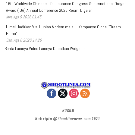
16th Worldwide Chinese Life Insurance Congress & International Dragon
Award (IDA) Annual Conference 2026 Resmi Digelar
Min, Ags 9 2026 01.45
Himel Hadirkan Visi Hunian Modern melalui Kampanye Global "Dream
Home"
Sab, Ags 8 2026 14.26
Berita Lainnya
Video Lainnya
Dapatkan Widget Ini
HUKUM
Hak cipta @ Shootlinenews.com 2021