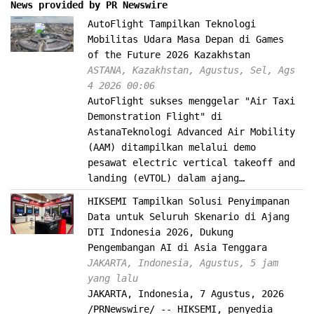
News provided by PR Newswire
AutoFlight Tampilkan Teknologi
Mobilitas Udara Masa Depan di Games
of the Future 2026 Kazakhstan
ASTANA, Kazakhstan, Agustus, Sel, Ags
4 2026 00:06
AutoFlight sukses menggelar "Air Taxi
Demonstration Flight" di
AstanaTeknologi Advanced Air Mobility
(AAM) ditampilkan melalui demo
pesawat electric vertical takeoff and
landing (eVTOL) dalam ajang…
HIKSEMI Tampilkan Solusi Penyimpanan
Data untuk Seluruh Skenario di Ajang
DTI Indonesia 2026, Dukung
Pengembangan AI di Asia Tenggara
JAKARTA, Indonesia, Agustus, 5 jam
yang lalu
JAKARTA, Indonesia, 7 Agustus, 2026
/PRNewswire/ -- HIKSEMI, penyedia