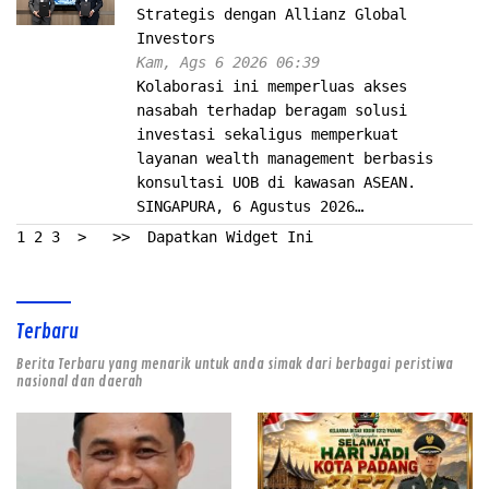
Strategis dengan Allianz Global
Investors
Kam, Ags 6 2026 06:39
Kolaborasi ini memperluas akses
nasabah terhadap beragam solusi
investasi sekaligus memperkuat
layanan wealth management berbasis
konsultasi UOB di kawasan ASEAN.
SINGAPURA, 6 Agustus 2026…
1
2
3
>
>>
Dapatkan Widget Ini
Terbaru
Berita Terbaru yang menarik untuk anda simak dari berbagai peristiwa
nasional dan daerah