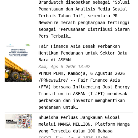
Brandwatch dinobatkan sebagai "Solusi
Pemantauan dan Analisis Media Sosial
Terbaik Tahun Ini", sementara PR
Newswire meraih penghargaan tertinggi
sebagai "Perusahaan Distribusi Siaran
Pers Terbaik…
Fair Finance Asia Desak Perbankan
Hentikan Pendanaan untuk Sektor Batu
Bara di ASEAN
Kam, Ags 6 2026 13:02
PHNOM PENH, Kamboja, 6 Agustus 2026
/PRNewswire/ -- Fair Finance Asia
(FFA) bersama Influencing Just Energy
Transition in ASEAN (I-JET) mendesak
perbankan dan investor menghentikan
pendanaan untuk…
Shueisha Perluas Jangkauan Global
melalui MANGA MILLION, Platform Manga
yang Tersedia dalam 100 Bahasa
TOKYO, Kam, Ags 6 2026 13:00