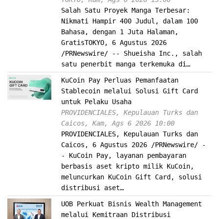
Salah Satu Proyek Manga Terbesar:
Nikmati Hampir 400 Judul, dalam 100
Bahasa, dengan 1 Juta Halaman,
GratisTOKYO, 6 Agustus 2026
/PRNewswire/ -- Shueisha Inc., salah
satu penerbit manga terkemuka di…
KuCoin Pay Perluas Pemanfaatan
Stablecoin melalui Solusi Gift Card
untuk Pelaku Usaha
PROVIDENCIALES, Kepulauan Turks dan
Caicos, Kam, Ags 6 2026 10:00
PROVIDENCIALES, Kepulauan Turks dan
Caicos, 6 Agustus 2026 /PRNewswire/ -
- KuCoin Pay, layanan pembayaran
berbasis aset kripto milik KuCoin,
meluncurkan KuCoin Gift Card, solusi
distribusi aset…
UOB Perkuat Bisnis Wealth Management
melalui Kemitraan Distribusi