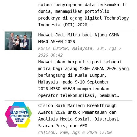
solusi penyimpanan data terkemuka di
dunia, menampilkan portofolio
produknya di ajang Digital Technology
Indonesia (DTI) 2026.…
Huawei Jadi Mitra bagi Ajang GSMA
M360 ASEAN 2026
KUALA LUMPUR, Malaysia, Jum, Ags 7
2026 00:42
Huawei akan berpartisipasi sebagai
mitra bagi ajang M360 ASEAN 2026 yang
berlangsung di Kuala Lumpur,
Malaysia, pada 9-10 September
2026.M360 ASEAN mempertemukan
operator telekomunikasi, pembuat…
Cision Raih MarTech Breakthrough
Awards 2026 untuk Pemantauan dan
Analisis Media Sosial, Distribusi
Siaran Pers, dan AEO
CHICAGO, Kam, Ags 6 2026 17:00