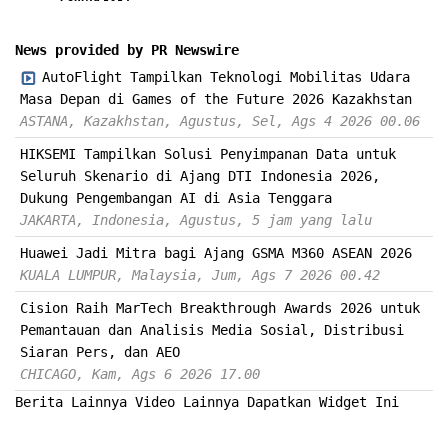
News provided by PR Newswire
AutoFlight Tampilkan Teknologi Mobilitas Udara
Masa Depan di Games of the Future 2026 Kazakhstan
ASTANA, Kazakhstan, Agustus, Sel, Ags 4 2026 00.06
HIKSEMI Tampilkan Solusi Penyimpanan Data untuk
Seluruh Skenario di Ajang DTI Indonesia 2026,
Dukung Pengembangan AI di Asia Tenggara
JAKARTA, Indonesia, Agustus, 5 jam yang lalu
Huawei Jadi Mitra bagi Ajang GSMA M360 ASEAN 2026
KUALA LUMPUR, Malaysia, Jum, Ags 7 2026 00.42
Cision Raih MarTech Breakthrough Awards 2026 untuk
Pemantauan dan Analisis Media Sosial, Distribusi
Siaran Pers, dan AEO
CHICAGO, Kam, Ags 6 2026 17.00
Berita Lainnya
Video Lainnya
Dapatkan Widget Ini