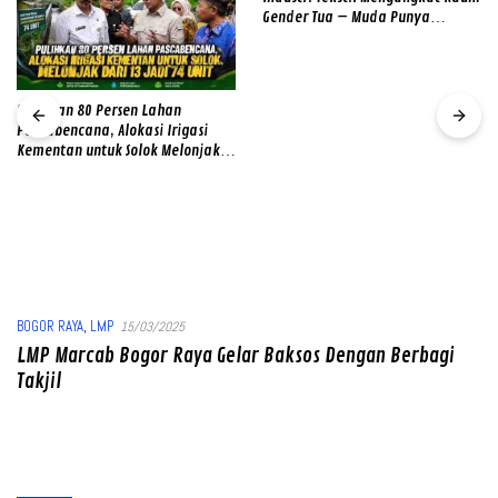
Gender Tua – Muda Punya
Semangat
Pulihkan 80 Persen Lahan
Pascabencana, Alokasi Irigasi
Kementan untuk Solok Melonjak
dari 13 Jadi 74 Unit
BOGOR RAYA
,
LMP
15/03/2025
LMP Marcab Bogor Raya Gelar Baksos Dengan Berbagi
Takjil