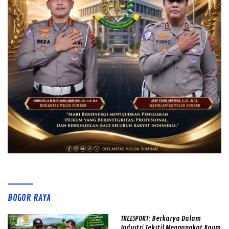
BOGOR RAYA
TREESPORT: Berkarya Dalam
Industri Tekstil Mengangkat Kaum