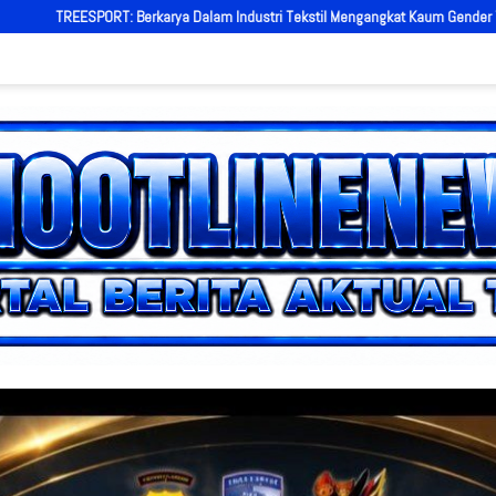
i Tekstil Mengangkat Kaum Gender Tua – Muda Punya Semangat
AKBP