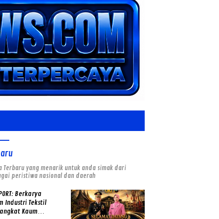
baru
a Terbaru yang menarik untuk anda simak dari
gai peristiwa nasional dan daerah
PORT: Berkarya
 Industri Tekstil
angkat Kaum