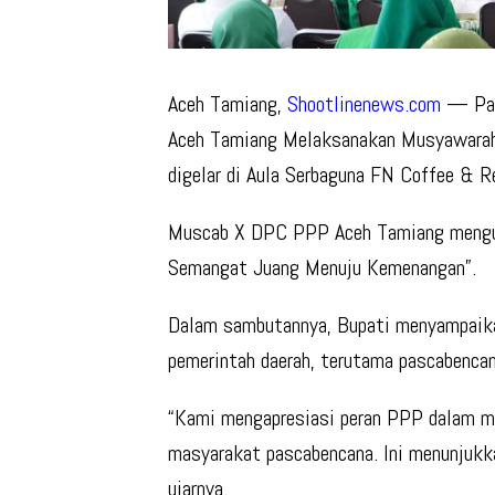
Aceh Tamiang,
Shootlinenews.com
— Par
Aceh Tamiang Melaksanakan Musyawarah
digelar di Aula Serbaguna FN Coffee & 
Muscab X DPC PPP Aceh Tamiang mengu
Semangat Juang Menuju Kemenangan”.
Dalam sambutannya, Bupati menyampaika
pemerintah daerah, terutama pascabencan
“Kami mengapresiasi peran PPP dalam me
masyarakat pascabencana. Ini menunjuk
ujarnya.