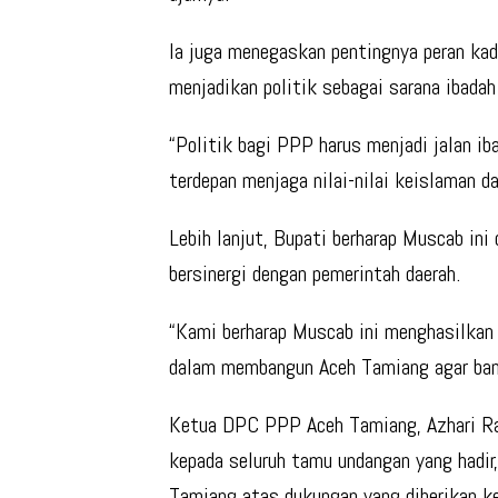
Ia juga menegaskan pentingnya peran ka
menjadikan politik sebagai sarana ibada
“Politik bagi PPP harus menjadi jalan i
terdepan menjaga nilai-nilai keislaman 
Lebih lanjut, Bupati berharap Muscab in
bersinergi dengan pemerintah daerah.
“Kami berharap Muscab ini menghasilkan
dalam membangun Aceh Tamiang agar bangki
Ketua DPC PPP Aceh Tamiang, Azhari Ra
kepada seluruh tamu undangan yang hadir
Tamiang atas dukungan yang diberikan k