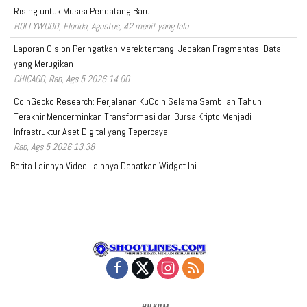
Rising untuk Musisi Pendatang Baru
HOLLYWOOD, Florida, Agustus, 42 menit yang lalu
Laporan Cision Peringatkan Merek tentang 'Jebakan Fragmentasi Data'
yang Merugikan
CHICAGO, Rab, Ags 5 2026 14.00
CoinGecko Research: Perjalanan KuCoin Selama Sembilan Tahun
Terakhir Mencerminkan Transformasi dari Bursa Kripto Menjadi
Infrastruktur Aset Digital yang Tepercaya
Rab, Ags 5 2026 13.38
Berita Lainnya
Video Lainnya
Dapatkan Widget Ini