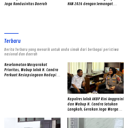
Jaga Kondusivitas Daerah
HAN 2026 dengan Semangat
Inklusif
Terbaru
Berita Terbaru yang menarik untuk anda simak dari berbagai peristiwa
nasional dan daerah
Keselamatan Masyarakat
Prioritas, Wabup Solok H. Candra
Perkuat Kesiapsiagaan Hadapi
Ancaman Banjir dan Longsor
Kapolres Solok AKBP Rini Anggraini
dan Wabup H. Candra Satukan
Langkah, Gerakan Jaga Warga
Jadi Benteng Lawan Narkoba di
Kabupaten Solok