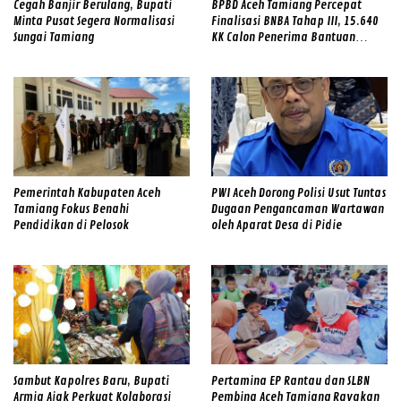
Cegah Banjir Berulang, Bupati
BPBD Aceh Tamiang Percepat
Minta Pusat Segera Normalisasi
Finalisasi BNBA Tahap III, 15.640
Sungai Tamiang
KK Calon Penerima Bantuan
Diverifikasi
Pemerintah Kabupaten Aceh
PWI Aceh Dorong Polisi Usut Tuntas
Tamiang Fokus Benahi
Dugaan Pengancaman Wartawan
Pendidikan di Pelosok
oleh Aparat Desa di Pidie
Sambut Kapolres Baru, Bupati
Pertamina EP Rantau dan SLBN
Armia Ajak Perkuat Kolaborasi
Pembina Aceh Tamiang Rayakan