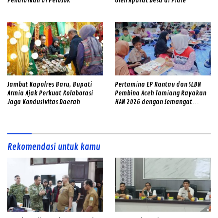
Pendidikan di Pelosok
oleh Aparat Desa di Pidie
Sambut Kapolres Baru, Bupati
Pertamina EP Rantau dan SLBN
Armia Ajak Perkuat Kolaborasi
Pembina Aceh Tamiang Rayakan
Jaga Kondusivitas Daerah
HAN 2026 dengan Semangat
Inklusif
Rekomendasi untuk kamu