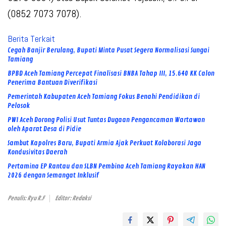
(0852 7073 7078).
Berita Terkait
Cegah Banjir Berulang, Bupati Minta Pusat Segera Normalisasi Sungai
Tamiang
BPBD Aceh Tamiang Percepat Finalisasi BNBA Tahap III, 15.640 KK Calon
Penerima Bantuan Diverifikasi
Pemerintah Kabupaten Aceh Tamiang Fokus Benahi Pendidikan di
Pelosok
PWI Aceh Dorong Polisi Usut Tuntas Dugaan Pengancaman Wartawan
oleh Aparat Desa di Pidie
Sambut Kapolres Baru, Bupati Armia Ajak Perkuat Kolaborasi Jaga
Kondusivitas Daerah
Pertamina EP Rantau dan SLBN Pembina Aceh Tamiang Rayakan HAN
2026 dengan Semangat Inklusif
Penulis: Ryu R.F
Editor: Redaksi