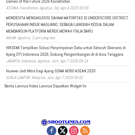
Games of the Future 2026 Kazakhstan
ASTANA, Kazakhstan, Agustus, Sel, Ags 4 2026 00.06
MONDEVITA MENGAKUISISI SAHAM MAYORITAS DI UNDERSCORE DISTRICT,
PERUSAHAAN INDUK MAGLIANO, SEBAGAI LANGKAH KEDUA DALAM
MEMBANGUN PLATFORM MEREK MEWAH ITALIA BARU
MILAN, Agustus, 3 jam yang lalu
HIKSEMI Tampilkan Solusi Penyimpanan Data untuk Seluruh Skenario di
Ajang DTI Indonesia 2026, Dukung Pengembangan AI di Asia Tenggara
JAKARTA, Indonesia, Agustus, Jum, Ags 7 2026 04.14
Huawei Jadi Mitra bagi Ajang GSMA M360 ASEAN 2026
KUALA LUMPUR, Malaysia, Jum, Ags 7 2026 00.42
Berita Lainnya
Video Lainnya
Dapatkan Widget Ini