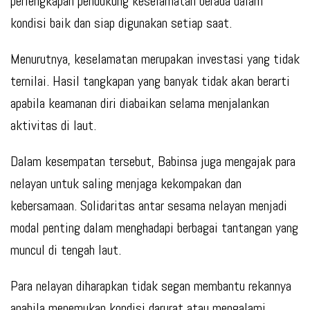
perlengkapan pendukung keselamatan berada dalam
kondisi baik dan siap digunakan setiap saat.
Menurutnya, keselamatan merupakan investasi yang tidak
ternilai. Hasil tangkapan yang banyak tidak akan berarti
apabila keamanan diri diabaikan selama menjalankan
aktivitas di laut.
Dalam kesempatan tersebut, Babinsa juga mengajak para
nelayan untuk saling menjaga kekompakan dan
kebersamaan. Solidaritas antar sesama nelayan menjadi
modal penting dalam menghadapi berbagai tantangan yang
muncul di tengah laut.
Para nelayan diharapkan tidak segan membantu rekannya
apabila menemukan kondisi darurat atau mengalami