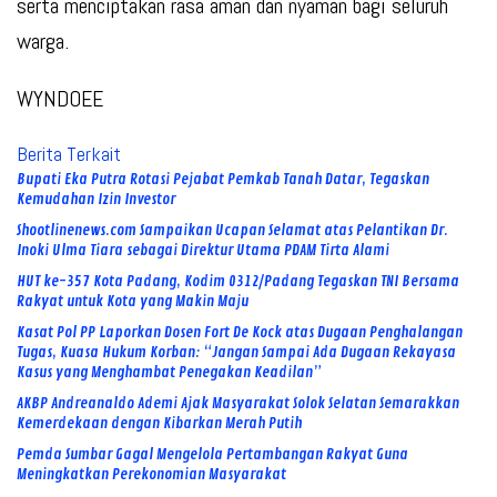
serta menciptakan rasa aman dan nyaman bagi seluruh
warga.
WYNDOEE
Berita Terkait
Bupati Eka Putra Rotasi Pejabat Pemkab Tanah Datar, Tegaskan
Kemudahan Izin Investor
Shootlinenews.com Sampaikan Ucapan Selamat atas Pelantikan Dr.
Inoki Ulma Tiara sebagai Direktur Utama PDAM Tirta Alami
HUT ke-357 Kota Padang, Kodim 0312/Padang Tegaskan TNI Bersama
Rakyat untuk Kota yang Makin Maju
Kasat Pol PP Laporkan Dosen Fort De Kock atas Dugaan Penghalangan
Tugas, Kuasa Hukum Korban: “Jangan Sampai Ada Dugaan Rekayasa
Kasus yang Menghambat Penegakan Keadilan”
AKBP Andreanaldo Ademi Ajak Masyarakat Solok Selatan Semarakkan
Kemerdekaan dengan Kibarkan Merah Putih
Pemda Sumbar Gagal Mengelola Pertambangan Rakyat Guna
Meningkatkan Perekonomian Masyarakat