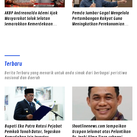
AKBP Andreanaldo Ademi Ajak
Pemda Sumbar Gagal Mengelola
Masyarakat Solok Selatan
Pertambangan Rakyat Guna
Semarakkan Kemerdekaan
Meningkatkan Perekonomian
dengan Kibarkan Merah Putih
Masyarakat
Terbaru
Berita Terbaru yang menarik untuk anda simak dari berbagai peristiwa
nasional dan daerah
Bupati Eka Putra Rotasi Pejabat
Shootlinenews.com Sampaikan
Pemkab Tanah Datar, Tegaskan
Ucapan Selamat atas Pelantikan