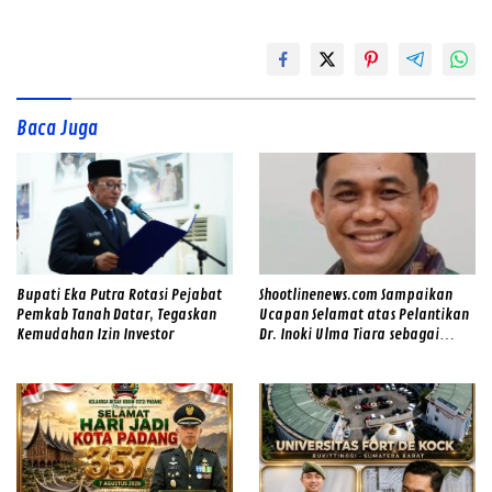
Baca Juga
Bupati Eka Putra Rotasi Pejabat
Shootlinenews.com Sampaikan
Pemkab Tanah Datar, Tegaskan
Ucapan Selamat atas Pelantikan
Kemudahan Izin Investor
Dr. Inoki Ulma Tiara sebagai
Direktur Utama PDAM Tirta Alami