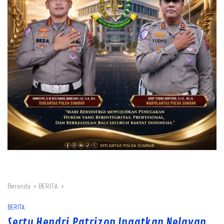
Beranda
BERITA
BERITA
Sertu Hendri Patrizon Ingatkan Nelayan