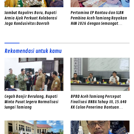
Sambut Kapolres Baru, Bupati
Pertamina EP Rantau dan SLBN
Armia Ajak Perkuat Kolaborasi
Pembina Aceh Tamiang Rayakan
Jaga Kondusivitas Daerah
HAN 2026 dengan Semangat
Inklusif
Rekomendasi untuk kamu
Cegah Banjir Berulang, Bupati
BPBD Aceh Tamiang Percepat
Minta Pusat Segera Normalisasi
Finalisasi BNBA Tahap III, 15.640
Sungai Tamiang
KK Calon Penerima Bantuan
Diverifikasi