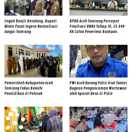
Cegah Banjir Berulang, Bupati
BPBD Aceh Tamiang Percepat
Minta Pusat Segera Normalisasi
Finalisasi BNBA Tahap III, 15.640
Sungai Tamiang
KK Calon Penerima Bantuan
Diverifikasi
Pemerintah Kabupaten Aceh
PWI Aceh Dorong Polisi Usut Tuntas
Tamiang Fokus Benahi
Dugaan Pengancaman Wartawan
Pendidikan di Pelosok
oleh Aparat Desa di Pidie