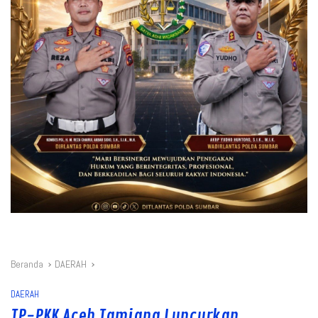
Beranda
DAERAH
DAERAH
TP-PKK Aceh Tamiang Luncurkan