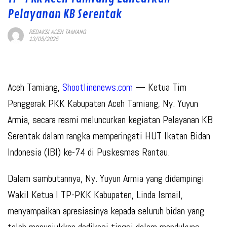
Pelayanan KB Serentak
REDAKSI ACEH TAMIANG
13/05/2025
Aceh Tamiang,
Shootlinenews.com
— Ketua Tim
Penggerak PKK Kabupaten Aceh Tamiang, Ny. Yuyun
Armia, secara resmi meluncurkan kegiatan Pelayanan KB
Serentak dalam rangka memperingati HUT Ikatan Bidan
Indonesia (IBI) ke-74 di Puskesmas Rantau.
Dalam sambutannya, Ny. Yuyun Armia yang didampingi
Wakil Ketua I TP-PKK Kabupaten, Linda Ismail,
menyampaikan apresiasinya kepada seluruh bidan yang