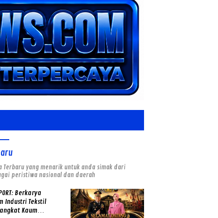
baru
a Terbaru yang menarik untuk anda simak dari
gai peristiwa nasional dan daerah
PORT: Berkarya
 Industri Tekstil
angkat Kaum