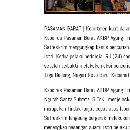
PASAMAN BARAT
| Komitmen kuat dala
Kapolres Pasaman Barat AKBP Agung Trib
Satreskrim mengungkap kasus pencurian 
istri. Kedua pelaku berinisial RJ (24) 
setelah terbukti melakukan aksi pencuri
Tiga Bedeng, Nagari Koto Baru, Kecamat
Kapolres Pasaman Barat AKBP Agung Tri
Ngurah Santa Subrata, S.Tr.K., menjelas
merupakan tindak lanjut cepat atas lapo
Satreskrim langsung bergerak melakukan 
menangkap pasangan suami istri pelaku p