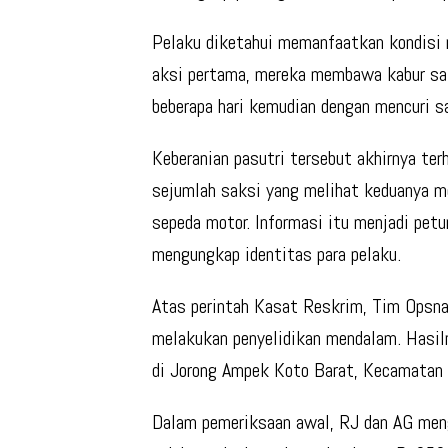
Pelaku diketahui memanfaatkan kondisi 
aksi pertama, mereka membawa kabur sat
beberapa hari kemudian dengan mencuri sa
Keberanian pasutri tersebut akhirnya ter
sejumlah saksi yang melihat keduanya m
sepeda motor. Informasi itu menjadi pet
mengungkap identitas para pelaku.
Atas perintah Kasat Reskrim, Tim Opsnal
melakukan penyelidikan mendalam. Hasiln
di Jorong Ampek Koto Barat, Kecamatan 
Dalam pemeriksaan awal, RJ dan AG meng