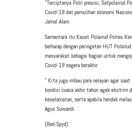
”Terciptanya Polri presisi, Satpolairud 
Covid-19 dan pemulihan ekonomi Nasiona
Jamal Alam.
Sementara itu Kasat Polairud Polres Ke
berharap dengan peringatan HUT Polairud 
masyarakat sebagai bagian untuk mengay
Covid-19 segera berakhir.
” Kita juga imbau para nelayan agar saat 
kondisi cuaca akhir tahun agak ekstrim 
keselamatan, serta apabila hendak melau
Agus Suwandi.
(Red-Spyd)