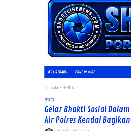
BOX REDAKSI
PRNEWSWIRE
Beranda
BERITA
BERITA
Gelar Bhakti Sosial Dalam
Air Polres Kendal Bagik
REDAKSI JAWA TENGAH