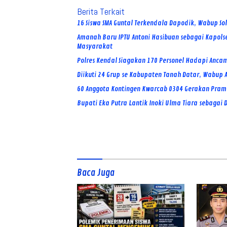
Berita Terkait
16 Siswa SMA Guntal Terkendala Dapodik, Wabup So
Amanah Baru IPTU Antoni Hasibuan sebagai Kapols
Masyarakat
Polres Kendal Siagakan 170 Personel Hadapi Ancam
Diikuti 24 Grup se Kabupaten Tanah Datar, Wabu
60 Anggota Kontingen Kwarcab 0304 Gerakan Pramu
Bupati Eka Putra Lantik Inoki Ulma Tiara sebagai
Baca Juga