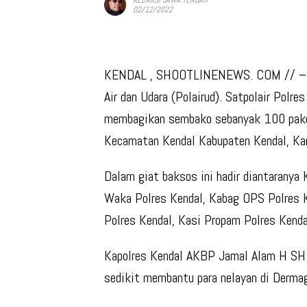
02/12/2022
KENDAL , SHOOTLINENEWS. COM // – Dal
Air dan Udara (Polairud). Satpolair Polre
membagikan sembako sebanyak 100 paket
Kecamatan Kendal Kabupaten Kendal, K
Dalam giat baksos ini hadir diantarany
Waka Polres Kendal, Kabag OPS Polres K
Polres Kendal, Kasi Propam Polres Kenda
Kapolres Kendal AKBP Jamal Alam H SH 
sedikit membantu para nelayan di Dermaga