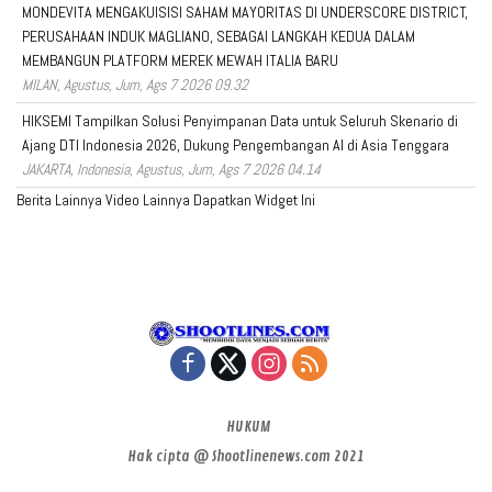
MONDEVITA MENGAKUISISI SAHAM MAYORITAS DI UNDERSCORE DISTRICT,
PERUSAHAAN INDUK MAGLIANO, SEBAGAI LANGKAH KEDUA DALAM
MEMBANGUN PLATFORM MEREK MEWAH ITALIA BARU
MILAN, Agustus, Jum, Ags 7 2026 09.32
HIKSEMI Tampilkan Solusi Penyimpanan Data untuk Seluruh Skenario di
Ajang DTI Indonesia 2026, Dukung Pengembangan AI di Asia Tenggara
JAKARTA, Indonesia, Agustus, Jum, Ags 7 2026 04.14
Berita Lainnya
Video Lainnya
Dapatkan Widget Ini
HUKUM
Hak cipta @ Shootlinenews.com 2021