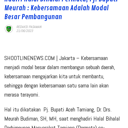
Meurah : Kebersamaan Adalah Modal
Besar Pembangunan
REDAKSI PASAMAN
21/06/2023
SHOOTLINENEWS.COM | Jakarta – Kebersamaan
menjadi modal besar dalam membangun sebuah daerah,
kebersamaan mengajarkan kita untuk membantu,
sehingga dengan kebersamaan satu sama lain akan
merasa terayomi.
Hal itu dikatakan Pj. Bupati Aceh Tamiang, Dr. Drs.
Meurah Budiman, SH, MH, saat menghadiri Halal Bihalal
Perhimpunan Masyarakat Tamiang (Permata) se-