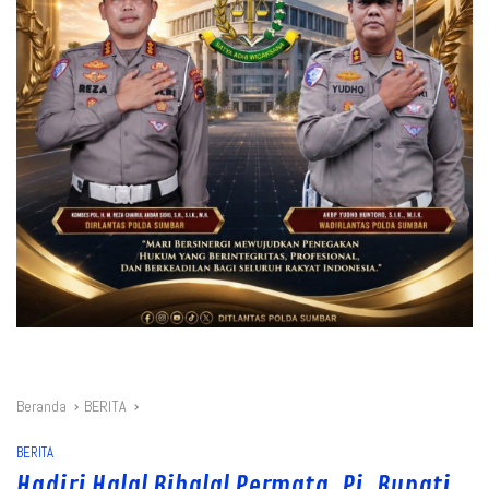
Beranda
BERITA
BERITA
Hadiri Halal Bihalal Permata, Pj. Bupati