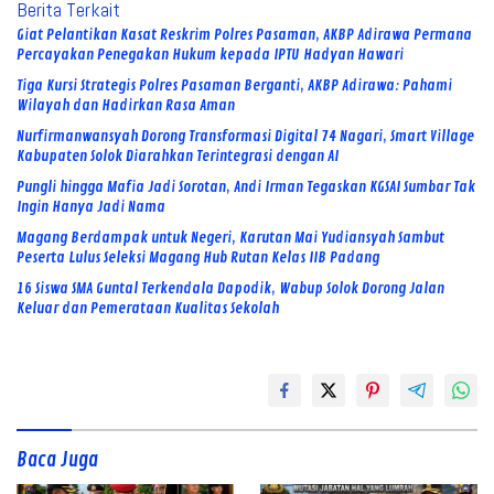
Berita Terkait
Giat Pelantikan Kasat Reskrim Polres Pasaman, AKBP Adirawa Permana
Percayakan Penegakan Hukum kepada IPTU Hadyan Hawari
Tiga Kursi Strategis Polres Pasaman Berganti, AKBP Adirawa: Pahami
Wilayah dan Hadirkan Rasa Aman
Nurfirmanwansyah Dorong Transformasi Digital 74 Nagari, Smart Village
Kabupaten Solok Diarahkan Terintegrasi dengan AI
Pungli hingga Mafia Jadi Sorotan, Andi Irman Tegaskan KGSAI Sumbar Tak
Ingin Hanya Jadi Nama
Magang Berdampak untuk Negeri, Karutan Mai Yudiansyah Sambut
Peserta Lulus Seleksi Magang Hub Rutan Kelas IIB Padang
16 Siswa SMA Guntal Terkendala Dapodik, Wabup Solok Dorong Jalan
Keluar dan Pemerataan Kualitas Sekolah
Baca Juga