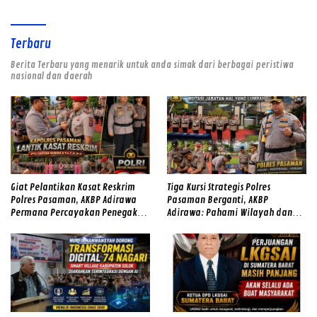
Terbaru
Berita Terbaru yang menarik untuk anda simak dari berbagai peristiwa
nasional dan daerah
Giat Pelantikan Kasat Reskrim
Tiga Kursi Strategis Polres
Polres Pasaman, AKBP Adirawa
Pasaman Berganti, AKBP
Permana Percayakan Penegakan
Adirawa: Pahami Wilayah dan
Hukum kepada IPTU Hadyan
Hadirkan Rasa Aman
Hawari