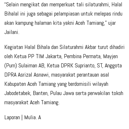
“Selain mengikat dan memperkuat tali silaturahmi, Halal
Bihalal ini juga sebagai pelampiasan untuk melepas rindu
akan kampung halaman kita yakni Aceh Tamiang,” ujar
Jailani.
Kegiatan Halal Bihala dan Silaturahmi Akbar turut dihadiri
oleh Ketua PP TIM Jakarta, Pembina Permata, Mayjen
(Purn) Sulaiman AB, Ketua DPRK Suprianto, ST, Anggota
DPRA Asrizal Asnawi, masyarakat perantauan asal
Kabupaten Aceh Tamiang yang berdomisili wilayah
Jabodetabek, Banten, Pulau Jawa serta perwakilan tokoh
masyarakat Aceh Tamiang.
Laporan | Mulia. A