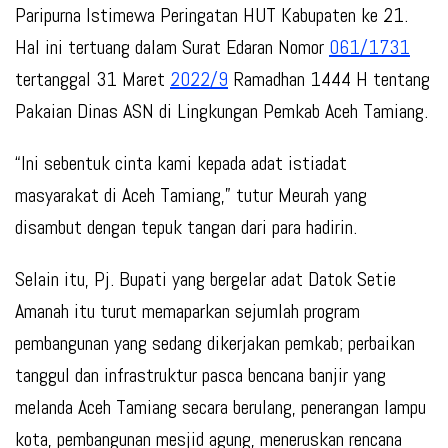
Paripurna Istimewa Peringatan HUT Kabupaten ke 21.
Hal ini tertuang dalam Surat Edaran Nomor
061/1731
tertanggal 31 Maret
2022/9
Ramadhan 1444 H tentang
Pakaian Dinas ASN di Lingkungan Pemkab Aceh Tamiang.
“Ini sebentuk cinta kami kepada adat istiadat
masyarakat di Aceh Tamiang,” tutur Meurah yang
disambut dengan tepuk tangan dari para hadirin.
Selain itu, Pj. Bupati yang bergelar adat Datok Setie
Amanah itu turut memaparkan sejumlah program
pembangunan yang sedang dikerjakan pemkab; perbaikan
tanggul dan infrastruktur pasca bencana banjir yang
melanda Aceh Tamiang secara berulang, penerangan lampu
kota, pembangunan mesjid agung, meneruskan rencana