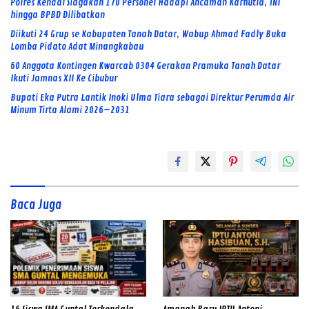
Polres Kendal Siagakan 170 Personel Hadapi Ancaman Karhutla, TNI
hingga BPBD Dilibatkan
Diikuti 24 Grup se Kabupaten Tanah Datar, Wabup Ahmad Fadly Buka
Lomba Pidato Adat Minangkabau
60 Anggota Kontingen Kwarcab 0304 Gerakan Pramuka Tanah Datar
Ikuti Jamnas XII Ke Cibubur
Bupati Eka Putra Lantik Inoki Ulma Tiara sebagai Direktur Perumda Air
Minum Tirta Alami 2026–2031
Baca Juga