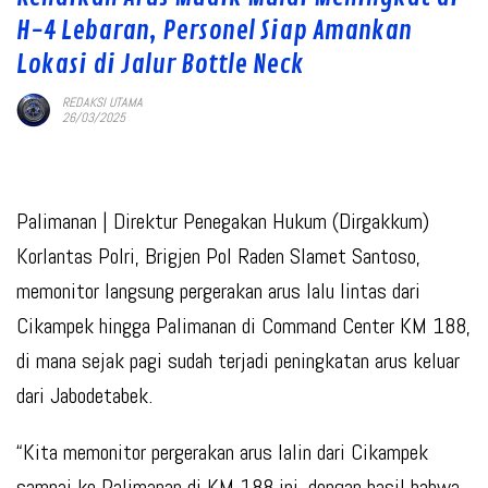
H-4 Lebaran, Personel Siap Amankan
Lokasi di Jalur Bottle Neck
REDAKSI UTAMA
26/03/2025
Palimanan
| Direktur Penegakan Hukum (Dirgakkum)
Korlantas Polri, Brigjen Pol Raden Slamet Santoso,
memonitor langsung pergerakan arus lalu lintas dari
Cikampek hingga Palimanan di Command Center KM 188,
di mana sejak pagi sudah terjadi peningkatan arus keluar
dari Jabodetabek.
“Kita memonitor pergerakan arus lalin dari Cikampek
sampai ke Palimanan di KM 188 ini, dengan hasil bahwa