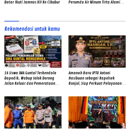
Datar Ikuti Jamnas XII Ke Cibubur
Perumda Air Minum Tirta Alami
2026–2031
Rekomendasi untuk kamu
16 Siswa SMA Guntal Terkendala
Amanah Baru IPTU Antoni
Dapodik, Wabup Solok Dorong
Hasibuan sebagai Kapolsek
Jalan Keluar dan Pemerataan
Bonjol, Siap Perkuat Pelayanan
Kualitas Sekolah
dan Kamtibmas di Tengah
Masyarakat