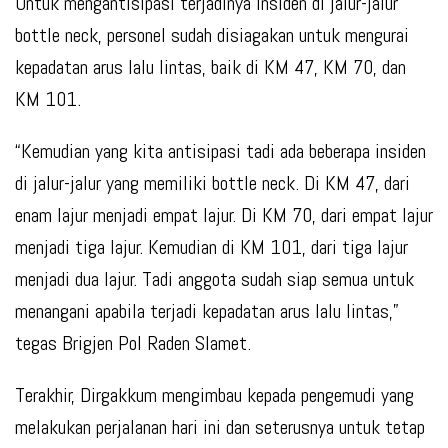
Untuk mengantisipasi terjadinya insiden di jalur-jalur
bottle neck, personel sudah disiagakan untuk mengurai
kepadatan arus lalu lintas, baik di KM 47, KM 70, dan
KM 101.
“Kemudian yang kita antisipasi tadi ada beberapa insiden
di jalur-jalur yang memiliki bottle neck. Di KM 47, dari
enam lajur menjadi empat lajur. Di KM 70, dari empat lajur
menjadi tiga lajur. Kemudian di KM 101, dari tiga lajur
menjadi dua lajur. Tadi anggota sudah siap semua untuk
menangani apabila terjadi kepadatan arus lalu lintas,”
tegas Brigjen Pol Raden Slamet.
Terakhir, Dirgakkum mengimbau kepada pengemudi yang
melakukan perjalanan hari ini dan seterusnya untuk tetap