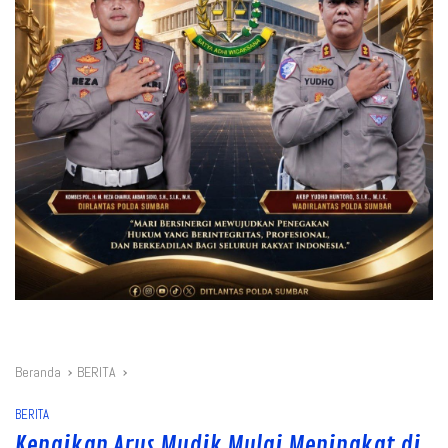
Beranda
BERITA
BERITA
Kenaikan Arus Mudik Mulai Meningkat di