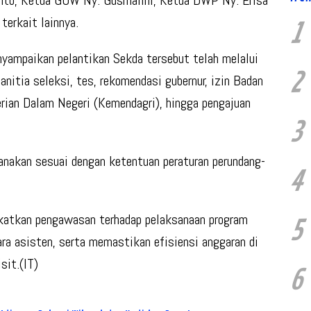
terkait lainnya.
1
yampaikan pelantikan Sekda tersebut telah melalui
2
anitia seleksi, tes, rekomendasi gubernur, izin Badan
ian Dalam Negeri (Kemendagri), hingga pengajuan
3
sanakan sesuai dengan ketentuan peraturan perundang-
4
katkan pengawasan terhadap pelaksanaan program
5
ara asisten, serta memastikan efisiensi anggaran di
sit.(IT)
6