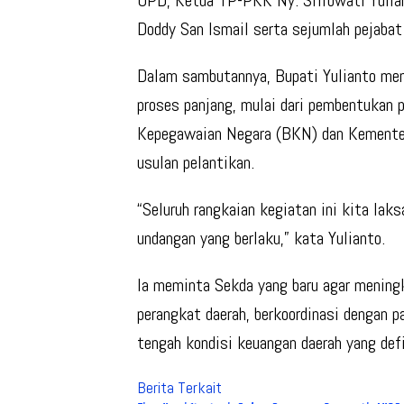
Doddy San Ismail serta sejumlah pejabat 
Dalam sambutannya, Bupati Yulianto men
proses panjang, mulai dari pembentukan p
Kepegawaian Negara (BKN) dan Kementer
usulan pelantikan.
“Seluruh rangkaian kegiatan ini kita lak
undangan yang berlaku,” kata Yulianto.
Ia meminta Sekda yang baru agar mening
perangkat daerah, berkoordinasi dengan p
tengah kondisi keuangan daerah yang defi
Berita Terkait