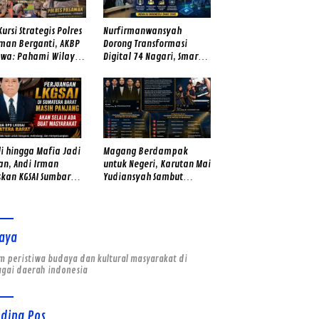
Kursi Strategis Polres
Nurfirmanwansyah
man Berganti, AKBP
Dorong Transformasi
awa: Pahami Wilayah
Digital 74 Nagari, Smart
Hadirkan Rasa Aman
Village Kabupaten Solok
Diarahkan Terintegrasi
dengan AI
i hingga Mafia Jadi
Magang Berdampak
an, Andi Irman
untuk Negeri, Karutan Mai
skan KGSAI Sumbar
Yudiansyah Sambut
ngin Hanya Jadi
Peserta Lulus Seleksi
a
Magang Hub Rutan Kelas
IIB Padang
aya
 peristiwa budaya dan kultural masyarakat di
agai daerah indonesia
nding Pos