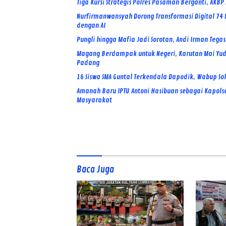
Tiga Kursi Strategis Polres Pasaman Berganti, AK
Nurfirmanwansyah Dorong Transformasi Digital 74 N
dengan AI
Pungli hingga Mafia Jadi Sorotan, Andi Irman Tega
Magang Berdampak untuk Negeri, Karutan Mai Yudia
Padang
16 Siswa SMA Guntal Terkendala Dapodik, Wabup So
Amanah Baru IPTU Antoni Hasibuan sebagai Kapols
Masyarakat
Baca Juga