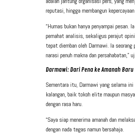
adalah
jantung organisasi pers
, yang men
reputasi, hingga membangun kepercayaan 
“Humas bukan hanya penyampai pesan. Ia a
pemahat analisis, sekaligus perajut opini
tepat diemban oleh Darmawi. Ia seorang 
narasi penuh makna dan persahabatan,” uja
Darmawi: Dari Pena ke Amanah Baru
Sementara itu, Darmawi yang selama ini 
kalangan, baik tokoh elite maupun masy
dengan rasa haru.
“Saya siap menerima amanah dan melaksa
dengan nada tegas namun bersahaja.