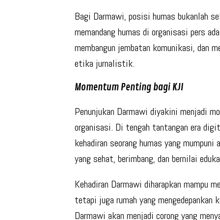
Bagi Darmawi, posisi humas bukanlah se
memandang humas di organisasi pers ada
membangun jembatan komunikasi, dan mem
etika jurnalistik.
Momentum Penting bagi KJI
Penunjukan Darmawi diyakini menjadi m
organisasi. Di tengah tantangan era digit
kehadiran seorang humas yang mumpuni a
yang sehat, berimbang, dan bernilai eduka
Kehadiran Darmawi diharapkan mampu men
tetapi juga rumah yang mengedepankan 
Darmawi akan menjadi corong yang menya