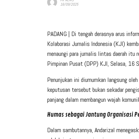
16/09/2025
PADANG
| Di tengah derasnya arus inform
Kolaborasi Jurnalis Indonesia (KJI) kemb
menaungi para jurnalis lintas daerah itu
Pimpinan Pusat (DPP) KJI, Selasa, 16 
Penunjukan ini diumumkan langsung ole
keputusan tersebut bukan sekadar pengis
panjang dalam membangun wajah komunik
Humas sebagai Jantung Organisasi P
Dalam sambutannya, Andarizal menegask