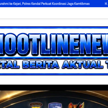
ordinasi Jaga Kamtibmas
H. Candra Percepat Persiapan Pembangunan J