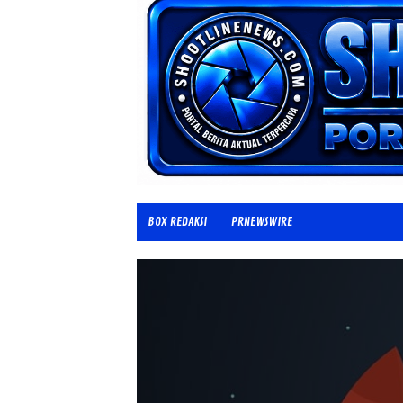
BOX REDAKSI
PRNEWSWIRE