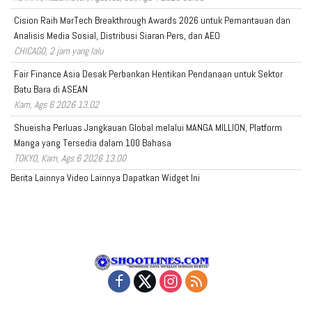
Cision Raih MarTech Breakthrough Awards 2026 untuk Pemantauan dan
Analisis Media Sosial, Distribusi Siaran Pers, dan AEO
CHICAGO, 2 jam yang lalu
Fair Finance Asia Desak Perbankan Hentikan Pendanaan untuk Sektor
Batu Bara di ASEAN
Kam, Ags 6 2026 13.02
Shueisha Perluas Jangkauan Global melalui MANGA MILLION, Platform
Manga yang Tersedia dalam 100 Bahasa
TOKYO, Kam, Ags 6 2026 13.00
Berita Lainnya
Video Lainnya
Dapatkan Widget Ini