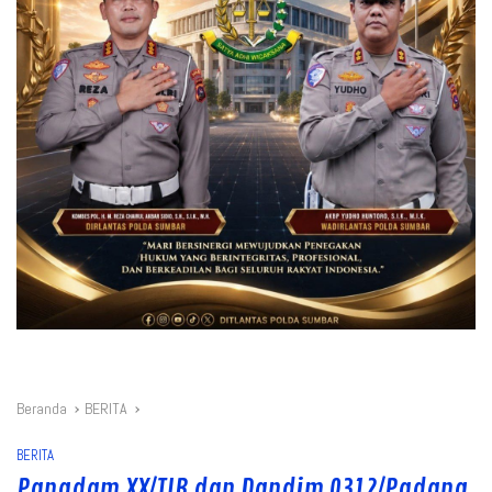
Beranda
BERITA
BERITA
Pangdam XX/TIB dan Dandim 0312/Padang