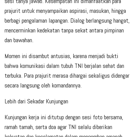
sesi tanya jawab. Kesempatan ini dimanfaatkan para
prajurit untuk menyampaikan aspirasi, masukan, hingga
berbagi pengalaman lapangan. Dialog berlangsung hangat,
mencerminkan kedekatan tanpa sekat antara pimpinan
dan bawahan.
Momen ini disambut antusias, karena menjadi bukti
bahwa komunikasi dalam tubuh TNI berjalan sehat dan
terbuka. Para prajurit merasa dihargai sekaligus didengar
secara langsung oleh komandannya.
Lebih dari Sekadar Kunjungan
Kunjungan kerja ini ditutup dengan sesi foto bersama,
ramah tamah, serta doa agar TNI selalu diberikan
kekuatan dan keselamatan dalam mengemban amanah.