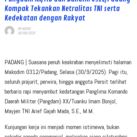
Kompak Tekankan Netralitas TNI serta
Kedekatan dengan Rakyat
PR NEWS
30/09/2025
PADANG
| Suasana penuh keakraban menyelimuti halaman
Makodim 0312/Padang, Selasa (30/9/2025). Pagi itu,
seluruh prajurit, perwira, hingga anggota Persit terlihat
berbaris rapi menyambut kedatangan Panglima Komando
Daerah Militer (Pangdam) XX/Tuanku Imam Bonjol,
Mayjen TNI Arief Gajah Mada, S.E., M.M.
Kunjungan kerja ini menjadi momen istimewa, bukan
sekadar agenda seremonial, melainkan ajang silaturahmi