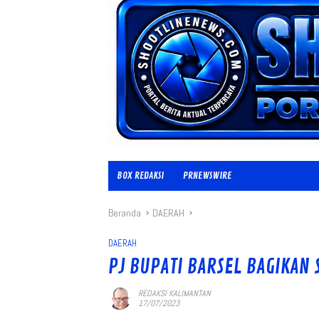
BOX REDAKSI
PRNEWSWIRE
Beranda
DAERAH
DAERAH
PJ BUPATI BARSEL BAGIKAN 
REDAKSI KALIMANTAN
17/07/2023