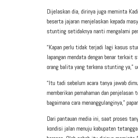
Dijelaskan dia, dirinya juga meminta Ka
beserta jajaran menjelaskan kepada mas
stunting setidaknya nanti mengalami pen
“Kapan perlu tidak terjadi lagi kasus st
lapangan mendata dengan benar terkait 
orang balita yang terkena stunting ya,” u
“Itu tadi sebelum acara tanya jawab dim
memberikan pemahaman dan penjelasan te
bagaimana cara menanggulanginya,” papar
Dari pantauan media ini, saat proses ta
kondisi jalan menuju kabupaten tetangg