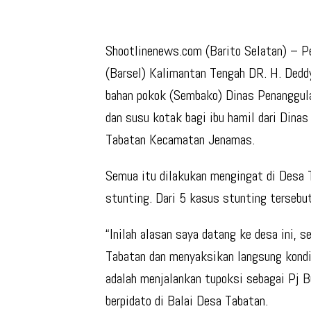
Shootlinenews.com (Barito Selatan) – Pe
(Barsel) Kalimantan Tengah DR. H. Dedd
bahan pokok (Sembako) Dinas Penanggul
dan susu kotak bagi ibu hamil dari Dina
Tabatan Kecamatan Jenamas.
Semua itu dilakukan mengingat di Desa T
stunting. Dari 5 kasus stunting tersebu
“Inilah alasan saya datang ke desa ini, 
Tabatan dan menyaksikan langsung kondi
adalah menjalankan tupoksi sebagai Pj 
berpidato di Balai Desa Tabatan.