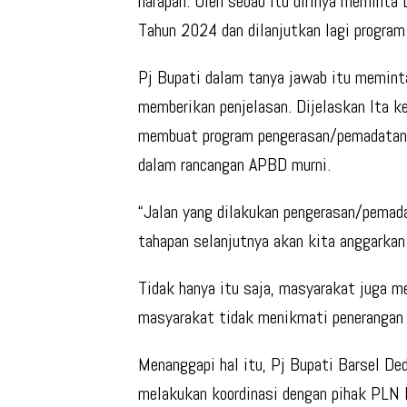
harapan. Oleh sebab itu dirinya memint
Tahun 2024 dan dilanjutkan lagi progra
Pj Bupati dalam tanya jawab itu memint
memberikan penjelasan. Dijelaskan Ita 
membuat program pengerasan/pemadatan
dalam rancangan APBD murni.
“Jalan yang dilakukan pengerasan/pemada
tahapan selanjutnya akan kita anggarkan 
Tidak hanya itu saja, masyarakat juga me
masyarakat tidak menikmati penerangan l
Menanggapi hal itu, Pj Bupati Barsel D
melakukan koordinasi dengan pihak PLN 