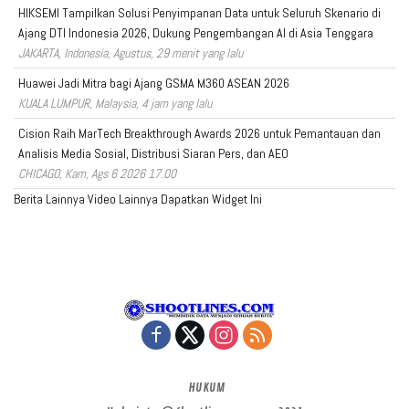
HIKSEMI Tampilkan Solusi Penyimpanan Data untuk Seluruh Skenario di
Ajang DTI Indonesia 2026, Dukung Pengembangan AI di Asia Tenggara
JAKARTA, Indonesia, Agustus, 29 menit yang lalu
Huawei Jadi Mitra bagi Ajang GSMA M360 ASEAN 2026
KUALA LUMPUR, Malaysia, 4 jam yang lalu
Cision Raih MarTech Breakthrough Awards 2026 untuk Pemantauan dan
Analisis Media Sosial, Distribusi Siaran Pers, dan AEO
CHICAGO, Kam, Ags 6 2026 17.00
Berita Lainnya
Video Lainnya
Dapatkan Widget Ini
HUKUM