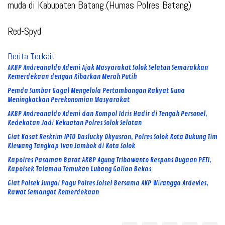
muda di Kabupaten Batang.(Humas Polres Batang)
Red-Spyd
Berita Terkait
AKBP Andreanaldo Ademi Ajak Masyarakat Solok Selatan Semarakkan
Kemerdekaan dengan Kibarkan Merah Putih
Pemda Sumbar Gagal Mengelola Pertambangan Rakyat Guna
Meningkatkan Perekonomian Masyarakat
AKBP Andreanaldo Ademi dan Kompol Idris Hadir di Tengah Personel,
Kedekatan Jadi Kekuatan Polres Solok Selatan
Giat Kasat Reskrim IPTU Daslucky Okyusran, Polres Solok Kota Dukung Tim
Klewang Tangkap Ivan Sambok di Kota Solok
Kapolres Pasaman Barat AKBP Agung Tribawanto Respons Dugaan PETI,
Kapolsek Talamau Temukan Lubang Galian Bekas
Giat Polsek Sungai Pagu Polres Solsel Bersama AKP Wirangga Ardevies,
Rawat Semangat Kemerdekaan