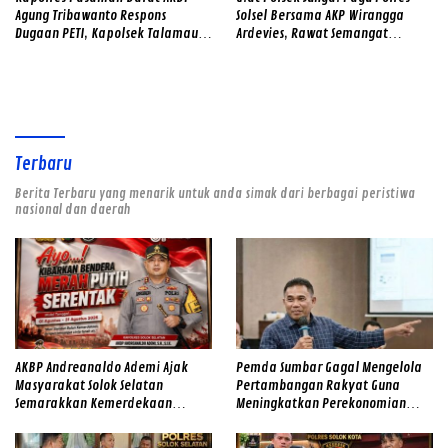
Agung Tribawanto Respons
Solsel Bersama AKP Wirangga
Dugaan PETI, Kapolsek Talamau
Ardevies, Rawat Semangat
Temukan Lubang Galian Bekas
Kemerdekaan
Terbaru
Berita Terbaru yang menarik untuk anda simak dari berbagai peristiwa
nasional dan daerah
AKBP Andreanaldo Ademi Ajak
Pemda Sumbar Gagal Mengelola
Masyarakat Solok Selatan
Pertambangan Rakyat Guna
Semarakkan Kemerdekaan
Meningkatkan Perekonomian
dengan Kibarkan Merah Putih
Masyarakat