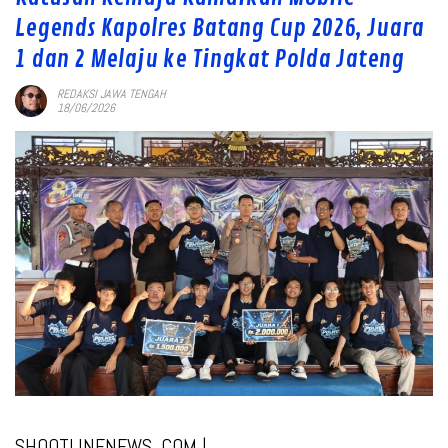
Legends Kapolres Batang Cup 2026, Juara
1 dan 2 Melaju ke Tingkat Polda Jateng
REDAKSI JAWA TENGAH
18/06/2026
SHOOTLINENEWS. COM |