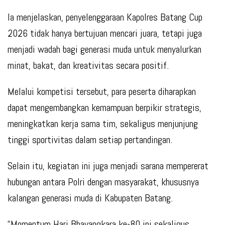
Ia menjelaskan, penyelenggaraan Kapolres Batang Cup
2026 tidak hanya bertujuan mencari juara, tetapi juga
menjadi wadah bagi generasi muda untuk menyalurkan
minat, bakat, dan kreativitas secara positif.
Melalui kompetisi tersebut, para peserta diharapkan
dapat mengembangkan kemampuan berpikir strategis,
meningkatkan kerja sama tim, sekaligus menjunjung
tinggi sportivitas dalam setiap pertandingan.
Selain itu, kegiatan ini juga menjadi sarana mempererat
hubungan antara Polri dengan masyarakat, khususnya
kalangan generasi muda di Kabupaten Batang.
“Momentum Hari Bhayangkara ke-80 ini sekaligus