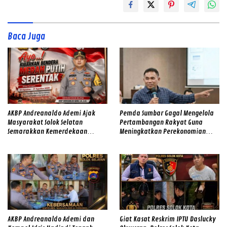
Baca Juga
AKBP Andreanaldo Ademi Ajak
Pemda Sumbar Gagal Mengelola
Masyarakat Solok Selatan
Pertambangan Rakyat Guna
Semarakkan Kemerdekaan
Meningkatkan Perekonomian
dengan Kibarkan Merah Putih
Masyarakat
AKBP Andreanaldo Ademi dan
Giat Kasat Reskrim IPTU Daslucky