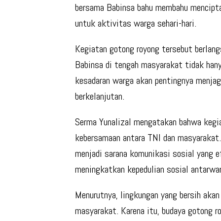
bersama Babinsa bahu membahu menciptak
untuk aktivitas warga sehari-hari.
Kegiatan gotong royong tersebut berlan
Babinsa di tengah masyarakat tidak han
kesadaran warga akan pentingnya menjag
berkelanjutan.
Serma Yunalizal mengatakan bahwa kegia
kebersamaan antara TNI dan masyarakat. 
menjadi sarana komunikasi sosial yang e
meningkatkan kepedulian sosial antarwa
Menurutnya, lingkungan yang bersih aka
masyarakat. Karena itu, budaya gotong ro