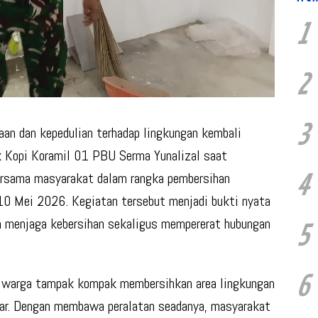
1
2
3
n dan kepedulian terhadap lingkungan kembali
ak Kopi Koramil 01 PBU Serma Yunalizal saat
4
ersama masyarakat dalam rangka pembersihan
0 Mei 2026. Kegiatan tersebut menjadi bukti nyata
m menjaga kebersihan sekaligus mempererat hubungan
5
6
ma warga tampak kompak membersihkan area lingkungan
ar. Dengan membawa peralatan seadanya, masyarakat