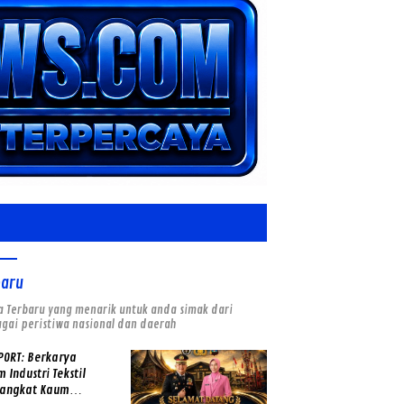
baru
a Terbaru yang menarik untuk anda simak dari
gai peristiwa nasional dan daerah
PORT: Berkarya
 Industri Tekstil
angkat Kaum