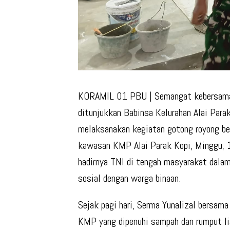
KORAMIL 01 PBU |
Semangat kebersamaa
ditunjukkan Babinsa Kelurahan Alai Par
melaksanakan kegiatan gotong royong b
kawasan KMP Alai Parak Kopi, Minggu, 1
hadirnya TNI di tengah masyarakat dala
sosial dengan warga binaan.
Sejak pagi hari, Serma Yunalizal bersa
KMP yang dipenuhi sampah dan rumput li