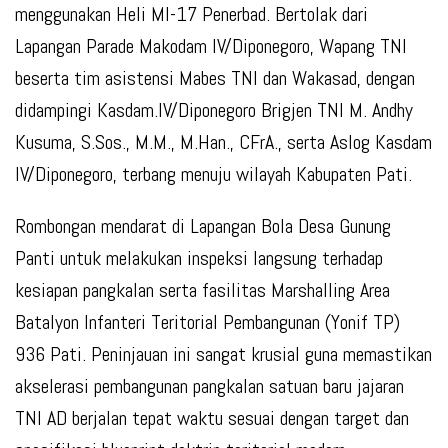
menggunakan Heli MI-17 Penerbad. Bertolak dari
Lapangan Parade Makodam IV/Diponegoro, Wapang TNI
beserta tim asistensi Mabes TNI dan Wakasad, dengan
didampingi Kasdam.IV/Diponegoro Brigjen TNI M. Andhy
Kusuma, S.Sos., M.M., M.Han., CFrA., serta Aslog Kasdam
IV/Diponegoro, terbang menuju wilayah Kabupaten Pati.
Rombongan mendarat di Lapangan Bola Desa Gunung
Panti untuk melakukan inspeksi langsung terhadap
kesiapan pangkalan serta fasilitas Marshalling Area
Batalyon Infanteri Teritorial Pembangunan (Yonif TP)
936 Pati. Peninjauan ini sangat krusial guna memastikan
akselerasi pembangunan pangkalan satuan baru jajaran
TNI AD berjalan tepat waktu sesuai dengan target dan