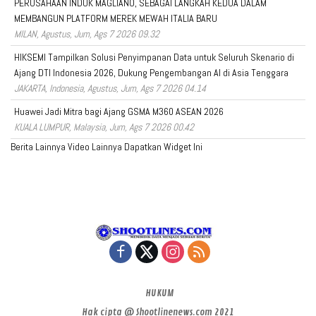
PERUSAHAAN INDUK MAGLIANO, SEBAGAI LANGKAH KEDUA DALAM
MEMBANGUN PLATFORM MEREK MEWAH ITALIA BARU
MILAN, Agustus, Jum, Ags 7 2026 09.32
HIKSEMI Tampilkan Solusi Penyimpanan Data untuk Seluruh Skenario di
Ajang DTI Indonesia 2026, Dukung Pengembangan AI di Asia Tenggara
JAKARTA, Indonesia, Agustus, Jum, Ags 7 2026 04.14
Huawei Jadi Mitra bagi Ajang GSMA M360 ASEAN 2026
KUALA LUMPUR, Malaysia, Jum, Ags 7 2026 00.42
Berita Lainnya
Video Lainnya
Dapatkan Widget Ini
HUKUM
Hak cipta @ Shootlinenews.com 2021