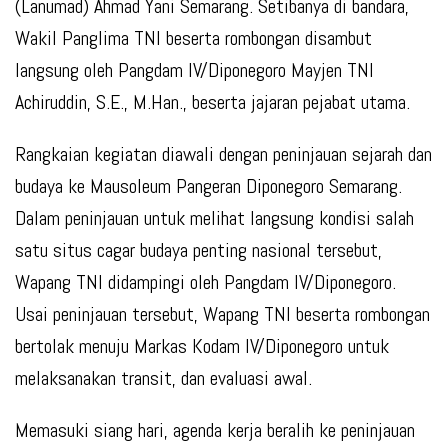
(Lanumad) Ahmad Yani Semarang. Setibanya di bandara,
Wakil Panglima TNI beserta rombongan disambut
langsung oleh Pangdam IV/Diponegoro Mayjen TNI
Achiruddin, S.E., M.Han., beserta jajaran pejabat utama.
Rangkaian kegiatan diawali dengan peninjauan sejarah dan
budaya ke Mausoleum Pangeran Diponegoro Semarang.
Dalam peninjauan untuk melihat langsung kondisi salah
satu situs cagar budaya penting nasional tersebut,
Wapang TNI didampingi oleh Pangdam IV/Diponegoro.
Usai peninjauan tersebut, Wapang TNI beserta rombongan
bertolak menuju Markas Kodam IV/Diponegoro untuk
melaksanakan transit, dan evaluasi awal.
Memasuki siang hari, agenda kerja beralih ke peninjauan