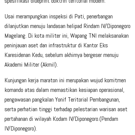
spesifikasi blueprint doktrin teritorial modern.
Usai merampungkan inspeksi di Pati, penerbangan
dilanjutkan menuju landasan helipad Rindam IV/Diponegoro
Magelang. Di kota militer ini, Wapang TNI melaksanakan
peninjauan aset dan infrastruktur di Kantor Eks
Karesidenan Kedu, sebelum akhirnya bergeser menuju
Akademi Militer (Akmil).
Kunjungan kerja maraton ini merupakan wujud komitmen
komando atas dalam memastikan kesiapan operasional,
pengawasan pangkalan Yonif Teritorial Pembangunan,
serta perhatian tinggi terhadap pelestarian warisan aset
pertahanan di wilayah Kodam IV/Diponegoro.(Pendam
IV/Diponegoro).