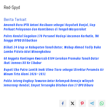
Red-Spyd
Berita Terkait
Amanah Baru IPTU Antoni Hasibuan sebagai Kapolsek Bonjol, Siap
Perkuat Pelayanan dan Kamtibmas di Tengah Masyarakat
Polres Kendal Siagakan 170 Personel Hadapi Ancaman Karhutla, TNI
hingga BPBD Dilibatkan
Diikuti 24 Grup se Kabupaten Tanah Datar, Wabup Ahmad Fadly Buka
Lomba Pidato Adat Minangkabau
60 Anggota Kontingen Kwarcab 0304 Gerakan Pramuka Tanah Datar
Ikuti Jamnas XII Ke Cibubur
Bupati Eka Putra Lantik Inoki Ulma Tiara sebagai Direktur Perumda Air
Minum Tirta Alami 2026–2031
Polda Jateng Ungkap Tawuran Antar Kelompok Remaja wilayah
Semarang-Kendal, Empat Tersangka Ditahan dan 17 DPO Diburu