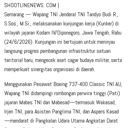
SHOOTLINENEWS. COM |
Semarang — Wapang TNI Jenderal TNI Tandyo Budi R.,
S.Sos., M.Si., melaksanakan kunjungan kerja (Kunker) di
wilayah jajaran Kodam IV/Diponegoro, Jawa Tengah, Rabu
(24/6/2026). Kunjungan ini bertujuan untuk meninjau
langsung progres pembangunan infrastruktur satuan
teritorial baru, mengecek aset cagar budaya militer, serta
memperkuat sinergitas organisasi di daerah.
Menggunakan Pesawat Boeing 737-400 Classic TNI AU,
Wapang TNI didampingi rombongan perwira tinggi (Pati)
jajaran Mabes TNI dan Mabesad—termasuk Wakasad,
Irjen TNI, para Asisten Panglima TNI, dan Aspers Kasad
—mendarat di Pangkalan Udara Utama Angkatan Darat