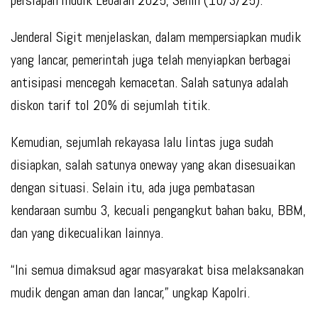
persiapan mudik Lebaran 2025, Senin (10/3/25).
Jenderal Sigit menjelaskan, dalam mempersiapkan mudik
yang lancar, pemerintah juga telah menyiapkan berbagai
antisipasi mencegah kemacetan. Salah satunya adalah
diskon tarif tol 20% di sejumlah titik.
Kemudian, sejumlah rekayasa lalu lintas juga sudah
disiapkan, salah satunya oneway yang akan disesuaikan
dengan situasi. Selain itu, ada juga pembatasan
kendaraan sumbu 3, kecuali pengangkut bahan baku, BBM,
dan yang dikecualikan lainnya.
“Ini semua dimaksud agar masyarakat bisa melaksanakan
mudik dengan aman dan lancar,” ungkap Kapolri.