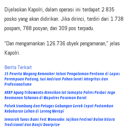
Dijelaskan Kapolri, dalam operasi ini terdapat 2.835
posko yang akan didirikan. Jika dirinci, terdiri dari 1.738
pospam, 788 posyan, dan 309 pos terpadu.
“Dan mengamankan 126.736 obyek pengamanan,” jelas
Kapolri.
Berita Terkait
15 Peserta Magang Kemnaker Jalani Pengalaman Perdana di Lapas
Perempuan Padang, Susi Andriani Pohan Soroti Integritas dan
Profesionalisme
AKBP Agung Tribawanto Atensikan Sat Samapta Polres Pasbar Jaga
Keamanan Tahanan di Mapolres Pasaman Barat
Polsek Srumbung dan Petugas Gabungan Gerak Cepat Padamkan
Kebakaran Lahan di Lereng Merapi
Semarak Tunas Bumi Fest Wonosobo: Sajikan Festival Balon Udara
Tradisional dan Banjir Doorprize