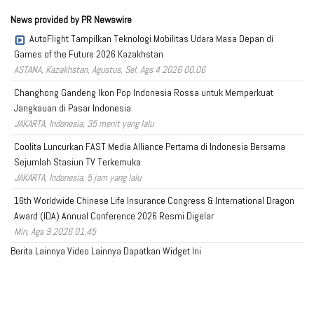
News provided by PR Newswire
AutoFlight Tampilkan Teknologi Mobilitas Udara Masa Depan di
Games of the Future 2026 Kazakhstan
ASTANA, Kazakhstan, Agustus, Sel, Ags 4 2026 00.06
Changhong Gandeng Ikon Pop Indonesia Rossa untuk Memperkuat
Jangkauan di Pasar Indonesia
JAKARTA, Indonesia, 35 menit yang lalu
Coolita Luncurkan FAST Media Alliance Pertama di Indonesia Bersama
Sejumlah Stasiun TV Terkemuka
JAKARTA, Indonesia, 5 jam yang lalu
16th Worldwide Chinese Life Insurance Congress & International Dragon
Award (IDA) Annual Conference 2026 Resmi Digelar
Min, Ags 9 2026 01.45
Berita Lainnya
Video Lainnya
Dapatkan Widget Ini