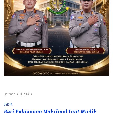
Beranda
BERITA
BERITA
Beri Pelayanan Maksimal Saat Mudik,