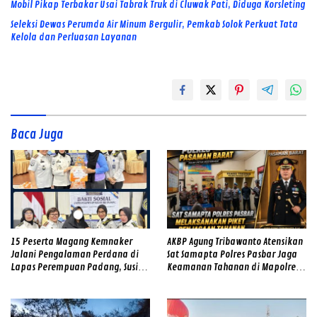
Mobil Pikap Terbakar Usai Tabrak Truk di Cluwak Pati, Diduga Korsleting
Seleksi Dewas Perumda Air Minum Bergulir, Pemkab Solok Perkuat Tata
Kelola dan Perluasan Layanan
Baca Juga
15 Peserta Magang Kemnaker
AKBP Agung Tribawanto Atensikan
Jalani Pengalaman Perdana di
Sat Samapta Polres Pasbar Jaga
Lapas Perempuan Padang, Susi
Keamanan Tahanan di Mapolres
Andriani Pohan Soroti Integritas
Pasaman Barat
dan Profesionalisme