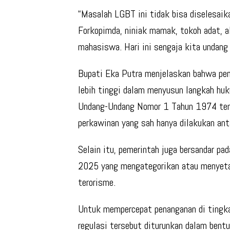
“Masalah LGBT ini tidak bisa diselesaika
Forkopimda, niniak mamak, tokoh adat, a
mahasiswa. Hari ini sengaja kita undan
Bupati Eka Putra menjelaskan bahwa pem
lebih tinggi dalam menyusun langkah huk
Undang-Undang Nomor 1 Tahun 1974 ten
perkawinan yang sah hanya dilakukan anta
Selain itu, pemerintah juga bersandar p
2025 yang mengategorikan atau menyeta
terorisme.
Untuk mempercepat penanganan di tingka
regulasi tersebut diturunkan dalam bent