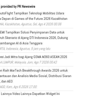
 provided by PR Newswire
AutoFlight Tampilkan Teknologi Mobilitas Udara
 Depan di Games of the Future 2026 Kazakhstan
NA, Kazakhstan, Agustus, Sel, Ags 4 2026 00.06
EMI Tampilkan Solusi Penyimpanan Data untuk
ruh Skenario di Ajang DTI Indonesia 2026, Dukung
embangan AI di Asia Tenggara
RTA, Indonesia, Agustus, 5 jam yang lalu
ei Jadi Mitra bagi Ajang GSMA M360 ASEAN 2026
A LUMPUR, Malaysia, Jum, Ags 7 2026 00.42
on Raih MarTech Breakthrough Awards 2026 untuk
ntauan dan Analisis Media Sosial, Distribusi Siaran
, dan AEO
AGO, Kam, Ags 6 2026 17.00
a Lainnya
Video Lainnya
Dapatkan Widget Ini