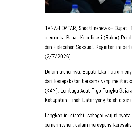
TANAH DATAR, Shootlinenews– Bupati Ta
membuka Rapat Koordinasi (Rakor) Pemb
dan Pelecehan Seksual. Kegiatan ini ber
(2/7/2026).
Dalam arahannya, Bupati Eka Putra meny
dari kesepakatan bersama yang melibatka
(KAN), Lembaga Adat Tigo Tungku Sajar
Kabupaten Tanah Datar yang telah diser
Langkah ini diambil sebagai wujud nyata
pemerintahan, dalam merespons keresaha