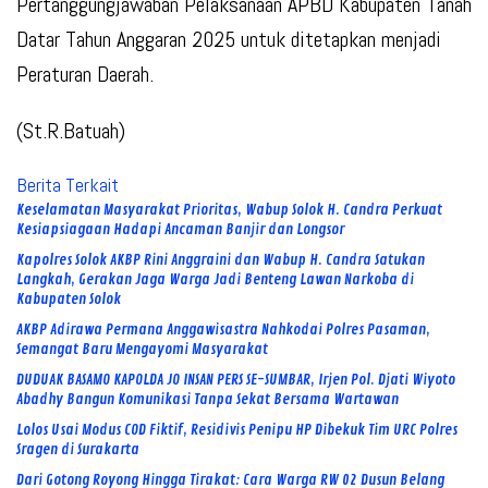
Pertanggungjawaban Pelaksanaan APBD Kabupaten Tanah
Datar Tahun Anggaran 2025 untuk ditetapkan menjadi
Peraturan Daerah.
(St.R.Batuah)
Berita Terkait
Keselamatan Masyarakat Prioritas, Wabup Solok H. Candra Perkuat
Kesiapsiagaan Hadapi Ancaman Banjir dan Longsor
Kapolres Solok AKBP Rini Anggraini dan Wabup H. Candra Satukan
Langkah, Gerakan Jaga Warga Jadi Benteng Lawan Narkoba di
Kabupaten Solok
AKBP Adirawa Permana Anggawisastra Nahkodai Polres Pasaman,
Semangat Baru Mengayomi Masyarakat
DUDUAK BASAMO KAPOLDA JO INSAN PERS SE-SUMBAR, Irjen Pol. Djati Wiyoto
Abadhy Bangun Komunikasi Tanpa Sekat Bersama Wartawan
Lolos Usai Modus COD Fiktif, Residivis Penipu HP Dibekuk Tim URC Polres
Sragen di Surakarta
Dari Gotong Royong Hingga Tirakat: Cara Warga RW 02 Dusun Belang