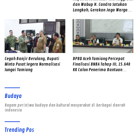
dan Wabup H. Candra Satukan
Langkah, Gerakan Jaga Warga
Jadi Benteng Lawan Narkoba di
Kabupaten Solok
Cegah Banjir Berulang, Bupati
BPBD Aceh Tamiang Percepat
Minta Pusat Segera Normalisasi
Finalisasi BNBA Tahap III, 15.640
Sungai Tamiang
KK Calon Penerima Bantuan
Diverifikasi
Budaya
Ragam peristiwa budaya dan kultural masyarakat di berbagai daerah
indonesia
Trending Pos