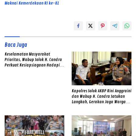
Maknai Kemerdekaan RI ke-81
Baca Juga
Keselamatan Masyarakat
Prioritas, Wabup Solok H. Candra
Perkuat Kesiapsiagaan Hadapi
Ancaman Banjir dan Longsor
Kapolres Solok AKBP Rini Anggraini
dan Wabup H. Candra Satukan
Langkah, Gerakan Jaga Warga
Jadi Benteng Lawan Narkoba di
Kabupaten Solok