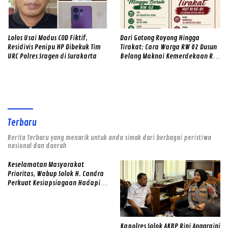
Lolos Usai Modus COD Fiktif,
Dari Gotong Royong Hingga
Residivis Penipu HP Dibekuk Tim
Tirakat: Cara Warga RW 02 Dusun
URC Polres Sragen di Surakarta
Belang Maknai Kemerdekaan RI
ke-81
Terbaru
Berita Terbaru yang menarik untuk anda simak dari berbagai peristiwa
nasional dan daerah
Keselamatan Masyarakat
Prioritas, Wabup Solok H. Candra
Perkuat Kesiapsiagaan Hadapi
Ancaman Banjir dan Longsor
Kapolres Solok AKBP Rini Anggraini