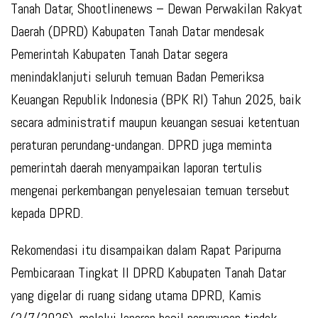
Tanah Datar, Shootlinenews – Dewan Perwakilan Rakyat
Daerah (DPRD) Kabupaten Tanah Datar mendesak
Pemerintah Kabupaten Tanah Datar segera
menindaklanjuti seluruh temuan Badan Pemeriksa
Keuangan Republik Indonesia (BPK RI) Tahun 2025, baik
secara administratif maupun keuangan sesuai ketentuan
peraturan perundang-undangan. DPRD juga meminta
pemerintah daerah menyampaikan laporan tertulis
mengenai perkembangan penyelesaian temuan tersebut
kepada DPRD.
Rekomendasi itu disampaikan dalam Rapat Paripurna
Pembicaraan Tingkat II DPRD Kabupaten Tanah Datar
yang digelar di ruang sidang utama DPRD, Kamis
(2/7/2026), melalui laporan hasil perumusan tindak