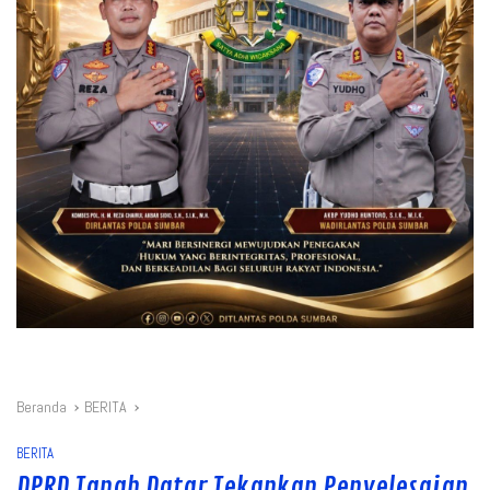
Beranda
BERITA
BERITA
DPRD Tanah Datar Tekankan Penyelesaian