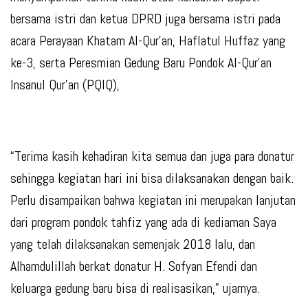
bersama istri dan ketua DPRD juga bersama istri pada
acara Perayaan Khatam Al-Qur’an, Haflatul Huffaz yang
ke-3, serta Peresmian Gedung Baru Pondok Al-Qur’an
Insanul Qur’an (PQIQ),
“Terima kasih kehadiran kita semua dan juga para donatur
sehingga kegiatan hari ini bisa dilaksanakan dengan baik.
Perlu disampaikan bahwa kegiatan ini merupakan lanjutan
dari program pondok tahfiz yang ada di kediaman Saya
yang telah dilaksanakan semenjak 2018 lalu, dan
Alhamdulillah berkat donatur H. Sofyan Efendi dan
keluarga gedung baru bisa di realisasikan,” ujarnya.