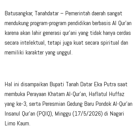
Batusangkar, Tanahdatar – Pemerintah daerah sangat
mendukung program-program pendidikan berbasis Al Qur’an
karena akan lahir generasi qur’ani yang tidak hanya cerdas
secara intelektual, tetapi juga kuat secara spiritual dan
memiliki karakter yang unggul.
Hal ini disampaikan Bupati Tanah Datar Eka Putra saat
membuka Perayaan Khatam Al-Qur’an, Haflatul Huffaz
yang ke-3, serta Peresmian Gedung Baru Pondok Al-Qur’an
Insanul Qur’an (PQIQ), Minggu (17/5/2026) di Nagari
Limo Kaum.