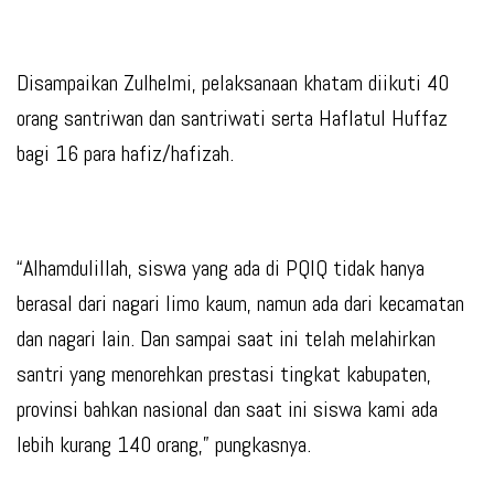
Disampaikan Zulhelmi, pelaksanaan khatam diikuti 40
orang santriwan dan santriwati serta Haflatul Huffaz
bagi 16 para hafiz/hafizah.
“Alhamdulillah, siswa yang ada di PQIQ tidak hanya
berasal dari nagari limo kaum, namun ada dari kecamatan
dan nagari lain. Dan sampai saat ini telah melahirkan
santri yang menorehkan prestasi tingkat kabupaten,
provinsi bahkan nasional dan saat ini siswa kami ada
lebih kurang 140 orang,” pungkasnya.