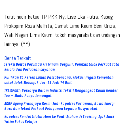
Turut hadir ketua TP PKK Ny. Lise Eka Putra, Kabag
Prokopim Roza Melfita, Camat Lima Kaum Beni Oriza,
Wali Nagari Lima Kaum, tokoh masyarakat dan undangan
lainnya. (**)
Berita Terkait
Seleksi Dewas Perumda Air Minum Bergulir, Pemkab Solok Perkuat Tata
Kelola dan Perluasan Layanan
Pulihkan 80 Persen Lahan Pascabencana, Alokasi Irigasi Kementan
untuk Solok Melonjak dari 13 Jadi 74 Unit
TREESPORT: Berkarya Dalam Industri Tekstil Mengangkat Kaum Gender
Tua – Muda Punya Semangat
AKBP Agung Pranajaya Resmi Jadi Kapolres Pariaman, Bawa Energi
Baru dan Tekad Perkuat Pelayanan kepada Masyarakat
Kapolres Kendal Silaturahmi ke Panti Asuhan di Cepiring, Ajak Anak
Yatim Fokus Belajar