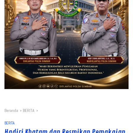
Beranda
BERITA
BERITA
Hadiri Khatam dan Resmikan Pemakaian