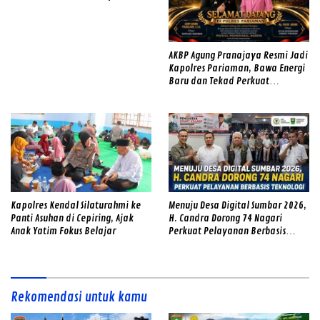
Semangat
AKBP Agung Pranajaya Resmi Jadi
Kapolres Pariaman, Bawa Energi
Baru dan Tekad Perkuat
Pelayanan kepada Masyarakat
Kapolres Kendal Silaturahmi ke
Menuju Desa Digital Sumbar 2026,
Panti Asuhan di Cepiring, Ajak
H. Candra Dorong 74 Nagari
Anak Yatim Fokus Belajar
Perkuat Pelayanan Berbasis
Teknologi
Rekomendasi untuk kamu