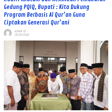
Gedung PQIQ, Bupati : Kita Dukung
Program Berbasis Al Qur’an Guna
Ciptakan Generasi Qur’ani
ADMIN TD
18/05/2026