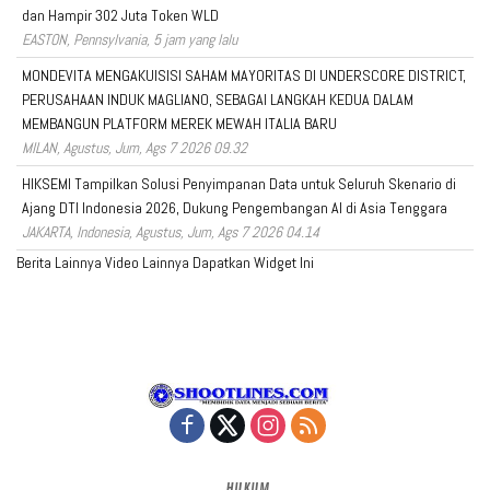
dan Hampir 302 Juta Token WLD
EASTON, Pennsylvania, 5 jam yang lalu
MONDEVITA MENGAKUISISI SAHAM MAYORITAS DI UNDERSCORE DISTRICT,
PERUSAHAAN INDUK MAGLIANO, SEBAGAI LANGKAH KEDUA DALAM
MEMBANGUN PLATFORM MEREK MEWAH ITALIA BARU
MILAN, Agustus, Jum, Ags 7 2026 09.32
HIKSEMI Tampilkan Solusi Penyimpanan Data untuk Seluruh Skenario di
Ajang DTI Indonesia 2026, Dukung Pengembangan AI di Asia Tenggara
JAKARTA, Indonesia, Agustus, Jum, Ags 7 2026 04.14
Berita Lainnya
Video Lainnya
Dapatkan Widget Ini
HUKUM