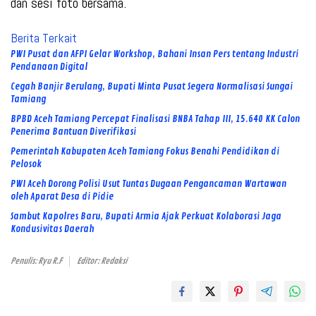
dan sesi foto bersama.
Berita Terkait
PWI Pusat dan AFPI Gelar Workshop, Bahani Insan Pers tentang Industri
Pendanaan Digital
Cegah Banjir Berulang, Bupati Minta Pusat Segera Normalisasi Sungai
Tamiang
BPBD Aceh Tamiang Percepat Finalisasi BNBA Tahap III, 15.640 KK Calon
Penerima Bantuan Diverifikasi
Pemerintah Kabupaten Aceh Tamiang Fokus Benahi Pendidikan di
Pelosok
PWI Aceh Dorong Polisi Usut Tuntas Dugaan Pengancaman Wartawan
oleh Aparat Desa di Pidie
Sambut Kapolres Baru, Bupati Armia Ajak Perkuat Kolaborasi Jaga
Kondusivitas Daerah
Penulis: Ryu R.F
Editor: Redaksi