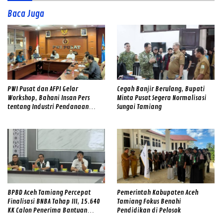
Baca Juga
PWI Pusat dan AFPI Gelar
Cegah Banjir Berulang, Bupati
Workshop, Bahani Insan Pers
Minta Pusat Segera Normalisasi
tentang Industri Pendanaan
Sungai Tamiang
Digital
BPBD Aceh Tamiang Percepat
Pemerintah Kabupaten Aceh
Finalisasi BNBA Tahap III, 15.640
Tamiang Fokus Benahi
KK Calon Penerima Bantuan
Pendidikan di Pelosok
Diverifikasi