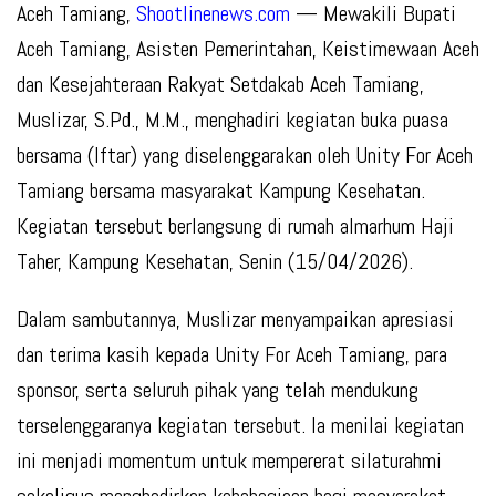
Aceh Tamiang,
Shootlinenews.com
— Mewakili Bupati
Aceh Tamiang, Asisten Pemerintahan, Keistimewaan Aceh
dan Kesejahteraan Rakyat Setdakab Aceh Tamiang,
Muslizar, S.Pd., M.M., menghadiri kegiatan buka puasa
bersama (Iftar) yang diselenggarakan oleh Unity For Aceh
Tamiang bersama masyarakat Kampung Kesehatan.
Kegiatan tersebut berlangsung di rumah almarhum Haji
Taher, Kampung Kesehatan, Senin (15/04/2026).
Dalam sambutannya, Muslizar menyampaikan apresiasi
dan terima kasih kepada Unity For Aceh Tamiang, para
sponsor, serta seluruh pihak yang telah mendukung
terselenggaranya kegiatan tersebut. Ia menilai kegiatan
ini menjadi momentum untuk mempererat silaturahmi
sekaligus menghadirkan kebahagiaan bagi masyarakat,