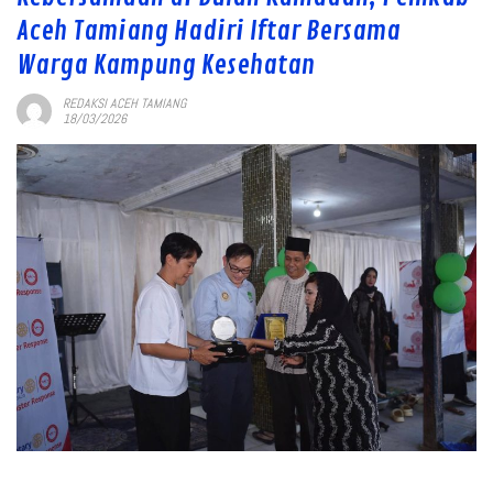
Aceh Tamiang Hadiri Iftar Bersama
Warga Kampung Kesehatan
REDAKSI ACEH TAMIANG
18/03/2026