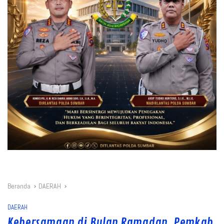
Beranda
DAERAH
DAERAH
Kebersamaan di Bulan Ramadan, Pemkab