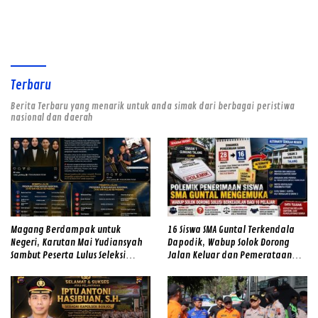
Terbaru
Berita Terbaru yang menarik untuk anda simak dari berbagai peristiwa
nasional dan daerah
Magang Berdampak untuk
16 Siswa SMA Guntal Terkendala
Negeri, Karutan Mai Yudiansyah
Dapodik, Wabup Solok Dorong
Sambut Peserta Lulus Seleksi
Jalan Keluar dan Pemerataan
Magang Hub Rutan Kelas IIB
Kualitas Sekolah
Padang