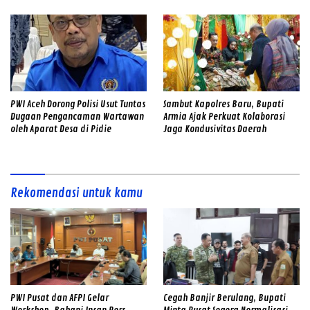
PWI Aceh Dorong Polisi Usut Tuntas
Sambut Kapolres Baru, Bupati
Dugaan Pengancaman Wartawan
Armia Ajak Perkuat Kolaborasi
oleh Aparat Desa di Pidie
Jaga Kondusivitas Daerah
Rekomendasi untuk kamu
PWI Pusat dan AFPI Gelar
Cegah Banjir Berulang, Bupati