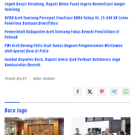
Cegah Banjir Berulang, Bupati Minta Pusat Segera Normalisasi Sungai
Tamiang
BPBD Aceh Tamiang Percepat Finalisasi BNBA Tahap III, 15.640 KK Calon
Penerima Bantuan Diverifikasi
Pemerintah Kabupaten Aceh Tamiang Fokus Benahi Pendidikan di
Pelosok
PWI Aceh Dorong Polisi Usut Tuntas Dugaan Pengancaman Wartawan
oleh Aparat Desa di Pidie
Sambut Kapolres Baru, Bupati Armia Ajak Perkuat Kolaborasi Jaga
Kondusivitas Daerah
Penulis: Ryu R.F
Editor: Redaksi
Baca Juga