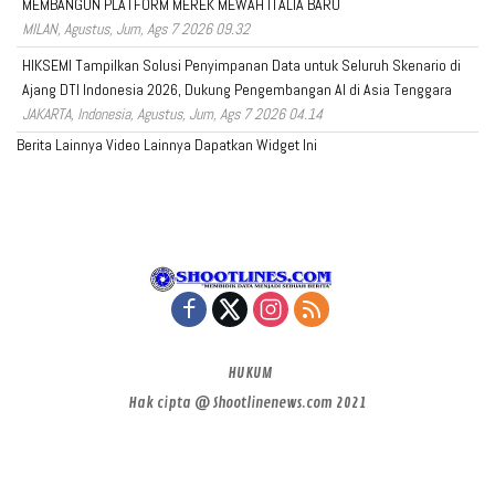
MEMBANGUN PLATFORM MEREK MEWAH ITALIA BARU
MILAN, Agustus, Jum, Ags 7 2026 09.32
HIKSEMI Tampilkan Solusi Penyimpanan Data untuk Seluruh Skenario di
Ajang DTI Indonesia 2026, Dukung Pengembangan AI di Asia Tenggara
JAKARTA, Indonesia, Agustus, Jum, Ags 7 2026 04.14
Berita Lainnya
Video Lainnya
Dapatkan Widget Ini
HUKUM
Hak cipta @ Shootlinenews.com 2021