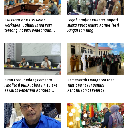
PWI Pusat dan AFPI Gelar
Cegah Banjir Berulang, Bupati
Workshop, Bahani Insan Pers
Minta Pusat Segera Normalisasi
tentang Industri Pendanaan
Sungai Tamiang
Digital
BPBD Aceh Tamiang Percepat
Pemerintah Kabupaten Aceh
Finalisasi BNBA Tahap III, 15.640
Tamiang Fokus Benahi
KK Calon Penerima Bantuan
Pendidikan di Pelosok
Diverifikasi