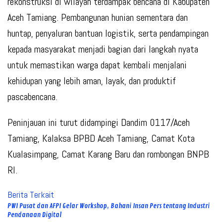
rekonstruksi di wilayah terdampak bencana di Kabupaten
Aceh Tamiang. Pembangunan hunian sementara dan
huntap, penyaluran bantuan logistik, serta pendampingan
kepada masyarakat menjadi bagian dari langkah nyata
untuk memastikan warga dapat kembali menjalani
kehidupan yang lebih aman, layak, dan produktif
pascabencana.
Peninjauan ini turut didampingi Dandim 0117/Aceh
Tamiang, Kalaksa BPBD Aceh Tamiang, Camat Kota
Kualasimpang, Camat Karang Baru dan rombongan BNPB
RI.
Berita Terkait
PWI Pusat dan AFPI Gelar Workshop, Bahani Insan Pers tentang Industri
Pendanaan Digital