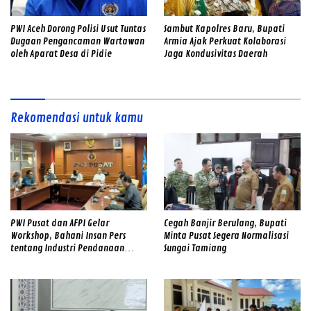
PWI Aceh Dorong Polisi Usut Tuntas
Sambut Kapolres Baru, Bupati
Dugaan Pengancaman Wartawan
Armia Ajak Perkuat Kolaborasi
oleh Aparat Desa di Pidie
Jaga Kondusivitas Daerah
Rekomendasi untuk kamu
PWI Pusat dan AFPI Gelar
Cegah Banjir Berulang, Bupati
Workshop, Bahani Insan Pers
Minta Pusat Segera Normalisasi
tentang Industri Pendanaan
Sungai Tamiang
Digital