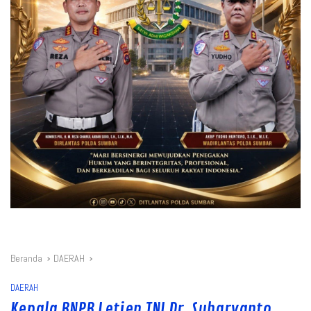
Beranda
DAERAH
DAERAH
Kepala BNPB Letjen TNI Dr. Suharyanto