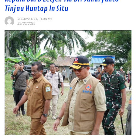
Tinjau Huntap In Situ
REDAKSI ACEH TAMIANG
23/06/2026