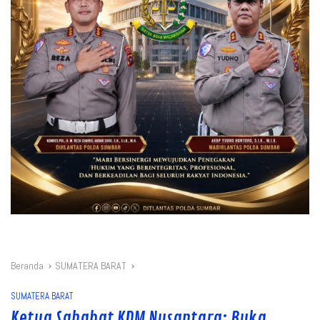
Beranda
SUMATERA BARAT
SUMATERA BARAT
Ketua Sahabat KDM Nusantara: Buka