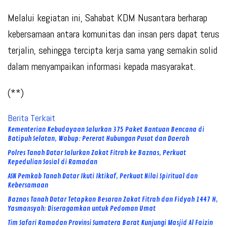
Melalui kegiatan ini, Sahabat KDM Nusantara berharap
kebersamaan antara komunitas dan insan pers dapat terus
terjalin, sehingga tercipta kerja sama yang semakin solid
dalam menyampaikan informasi kepada masyarakat.
(**)
Berita Terkait
Kementerian Kebudayaan Salurkan 375 Paket Bantuan Bencana di
Batipuh Selatan, Wabup: Pererat Hubungan Pusat dan Daerah
Polres Tanah Datar Salurkan Zakat Fitrah ke Baznas, Perkuat
Kepedulian Sosial di Ramadan
ASN Pemkab Tanah Datar Ikuti Iktikaf, Perkuat Nilai Spiritual dan
Kebersamaan
Baznas Tanah Datar Tetapkan Besaran Zakat Fitrah dan Fidyah 1447 H,
Yasmansyah: Diseragamkan untuk Pedoman Umat
Tim Safari Ramadan Provinsi Sumatera Barat Kunjungi Masjid Al Faizin