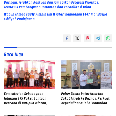
Baringin, Serahkan Bantuan dan Sampaikan Program Prioritas,
Termasuk Pembangunan Jembatan dan Rehabilitasi Jalan
Wabup Ahmad Fadly Pimpin Tim II Safari Ramadhan 1447 H di Masjid
Ashliyah Paninjauan
Baca Juga
Kementerian Kebudayaan
Polres Tanah Datar Salurkan
Salurkan 375 Paket Bantuan
Zakat Fitrah ke Baznas, Perkuat
Bencana di Batipuh Selatan,
Kepedulian Sosial di Ramadan
Wabup: Pererat Hubungan Pusat
dan Daerah