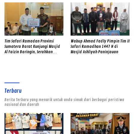
Tim Safari Ramadan Provinsi
Wabup Ahmad Fadly Pimpin Tim II
Sumatera Barat Kunjungi Masjid
Safari Ramadhan 1447 H di
Al Faizin Baringin, Serahkan
Masjid Ashliyah Paninjauan
Bantuan dan Sampaikan Program
Prioritas, Termasuk
Pembangunan Jembatan dan
Rehabilitasi Jalan
Terbaru
Berita Terbaru yang menarik untuk anda simak dari berbagai peristiwa
nasional dan daerah