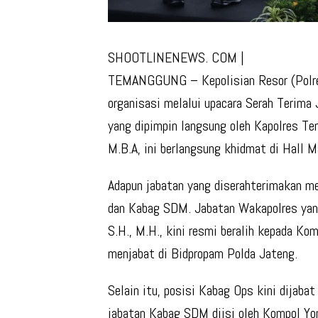
SHOOTLINENEWS. COM |
TEMANGGUNG – Kepolisian Resor (Polre
organisasi melalui upacara Serah Terima
yang dipimpin langsung oleh Kapolres Tem
M.B.A, ini berlangsung khidmat di Hall 
Adapun jabatan yang diserahterimakan m
dan Kabag SDM. Jabatan Wakapolres yang
S.H., M.H., kini resmi beralih kepada Ko
menjabat di Bidpropam Polda Jateng.
Selain itu, posisi Kabag Ops kini dijaba
jabatan Kabag SDM diisi oleh Kompol Yona