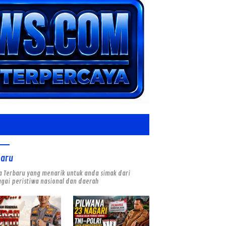
baru
a Terbaru yang menarik untuk anda simak dari
gai peristiwa nasional dan daerah