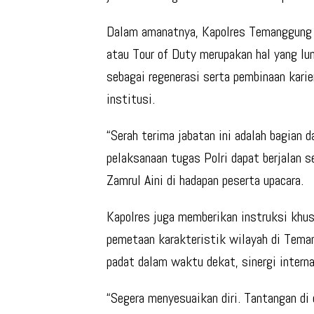
Dalam amanatnya, Kapolres Temanggung
atau Tour of Duty merupakan hal yang lumr
sebagai regenerasi serta pembinaan karie
institusi.
“Serah terima jabatan ini adalah bagian 
pelaksanaan tugas Polri dapat berjalan 
Zamrul Aini di hadapan peserta upacara.
Kapolres juga memberikan instruksi khus
pemetaan karakteristik wilayah di Tem
padat dalam waktu dekat, sinergi intern
“Segera menyesuaikan diri. Tantangan d