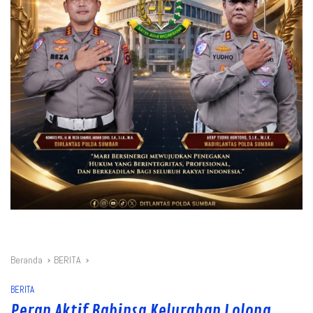
Beranda
BERITA
BERITA
Peran Aktif Babinsa Kelurahan Lolong