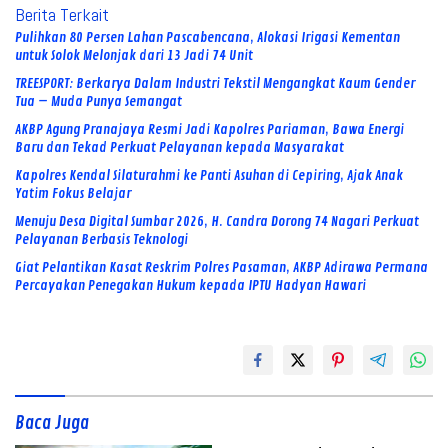
Berita Terkait
Pulihkan 80 Persen Lahan Pascabencana, Alokasi Irigasi Kementan
untuk Solok Melonjak dari 13 Jadi 74 Unit
TREESPORT: Berkarya Dalam Industri Tekstil Mengangkat Kaum Gender
Tua – Muda Punya Semangat
AKBP Agung Pranajaya Resmi Jadi Kapolres Pariaman, Bawa Energi
Baru dan Tekad Perkuat Pelayanan kepada Masyarakat
Kapolres Kendal Silaturahmi ke Panti Asuhan di Cepiring, Ajak Anak
Yatim Fokus Belajar
Menuju Desa Digital Sumbar 2026, H. Candra Dorong 74 Nagari Perkuat
Pelayanan Berbasis Teknologi
Giat Pelantikan Kasat Reskrim Polres Pasaman, AKBP Adirawa Permana
Percayakan Penegakan Hukum kepada IPTU Hadyan Hawari
Baca Juga