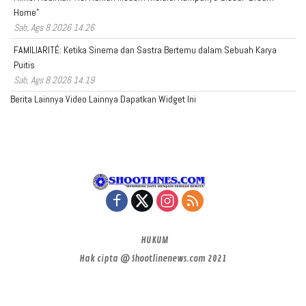
Home"
Sab, Ags 8 2026 14.26
FAMILIARITÉ: Ketika Sinema dan Sastra Bertemu dalam Sebuah Karya
Puitis
Sab, Ags 8 2026 14.19
Berita Lainnya
Video Lainnya
Dapatkan Widget Ini
HUKUM
Hak cipta @ Shootlinenews.com 2021