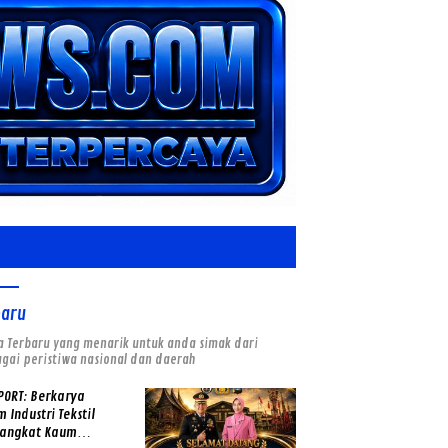
baru
a Terbaru yang menarik untuk anda simak dari
gai peristiwa nasional dan daerah
PORT: Berkarya
 Industri Tekstil
angkat Kaum