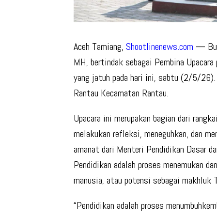
Aceh Tamiang,
Shootlinenews.com
— Bupa
MH, bertindak sebagai Pembina Upacara p
yang jatuh pada hari ini, sabtu (2/5/26
Rantau Kecamatan Rantau.
Upacara ini merupakan bagian dari rangk
melakukan refleksi, meneguhkan, dan me
amanat dari Menteri Pendidikan Dasar d
Pendidikan adalah proses menemukan da
manusia, atau potensi sebagai makhluk T
“Pendidikan adalah proses menumbuhkem