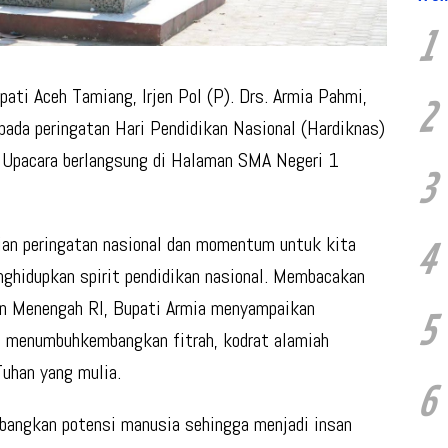
1
ti Aceh Tamiang, Irjen Pol (P). Drs. Armia Pahmi,
2
ada peringatan Hari Pendidikan Nasional (Hardiknas)
). Upacara berlangsung di Halaman SMA Negeri 1
3
aian peringatan nasional dan momentum untuk kita
4
nghidupkan spirit pendidikan nasional. Membacakan
an Menengah RI, Bupati Armia menyampaikan
5
n menumbuhkembangkan fitrah, kodrat alamiah
uhan yang mulia.
6
bangkan potensi manusia sehingga menjadi insan