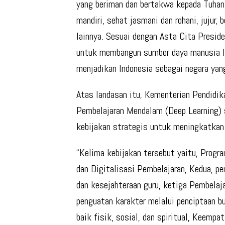
yang beriman dan bertakwa kepada Tuhan 
mandiri, sehat jasmani dan rohani, jujur
lainnya. Sesuai dengan Asta Cita Presid
untuk membangun sumber daya manusia In
menjadikan Indonesia sebagai negara yan
Atas landasan itu, Kementerian Pendidi
Pembelajaran Mendalam (Deep Learning) s
kebijakan strategis untuk meningkatkan 
“Kelima kebijakan tersebut yaitu, Prog
dan Digitalisasi Pembelajaran, Kedua, p
dan kesejahteraan guru, ketiga Pembelaj
penguatan karakter melalui penciptaan b
baik fisik, sosial, dan spiritual, Keemp