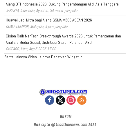
Ajang DTI Indonesia 2026, Dukung Pengembangan AI di Asia Tenggara
JAKARTA, Indonesia, Agustus, 34 menit yang lalu
Huawei Jadi Mitra bagi Ajang GSMA M360 ASEAN 2026
KUALA LUMPUR, Malaysia, 4 jam yang lalu
Cision Raih MarTech Breakthrough Awards 2026 untuk Pemantauan dan
Analisis Media Sosial, Distribusi Siaran Pers, dan AEO
CHICAGO, Kam, Ags 6 2026 17.00
Berita Lainnya
Video Lainnya
Dapatkan Widget Ini
HUKUM
Hak cipta @ Shootlinenews.com 2021