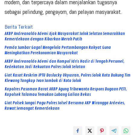
modern, dan terpercaya dalam menjalankan tugasnya
sebagai pelindung, pengayom, dan pelayan masyarakat.
Berita Terkait
AKBP Andreanaldo Ademi Ajak Masyarakat Solok Selatan Semarakkan
Kemerdekaan dengan Kibarkan Merah Putih
Pemda Sumbar Gagal Mengelola Pertambangan Rakyat Guna
Meningkatkan Perekonomian Masyarakat
AKBP Andreanaldo Ademi dan Kompol Idris Hadir di Tengah Personel,
Kedekatan Jadi Kekuatan Polres Solok Selatan
Giat Kasat Reskrim IPTU Daslucky Okyusran, Polres Solok Kota Dukung Tim
Klewang Tangkap Ivan Sambok di Kota Solok
Kapolres Pasaman Barat AKBP Agung Tribawanto Respons Dugaan PETI,
Kapolsek Talamau Temukan Lubang Galian Bekas
Giat Polsek Sungai Pagu Polres Solsel Bersama AKP Wirangga Ardevies,
Rawat Semangat Kemerdekaan