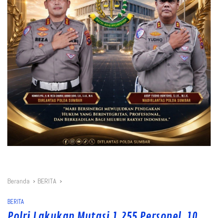
Beranda
BERITA
BERITA
Polri Lakukan Mutasi 1.255 Personel, 10