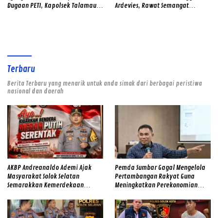
Dugaan PETI, Kapolsek Talamau
Ardevies, Rawat Semangat
Temukan Lubang Galian Bekas
Kemerdekaan
Terbaru
Berita Terbaru yang menarik untuk anda simak dari berbagai peristiwa
nasional dan daerah
AKBP Andreanaldo Ademi Ajak
Pemda Sumbar Gagal Mengelola
Masyarakat Solok Selatan
Pertambangan Rakyat Guna
Semarakkan Kemerdekaan
Meningkatkan Perekonomian
dengan Kibarkan Merah Putih
Masyarakat