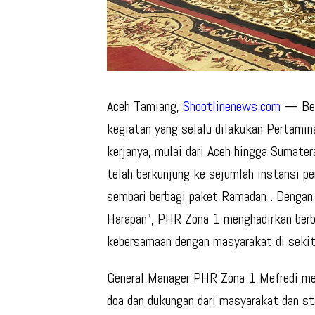
Aceh Tamiang,
Shootlinenews.com
— Bers
kegiatan yang selalu dilakukan Pertamin
kerjanya, mulai dari Aceh hingga Sumat
telah berkunjung ke sejumlah instansi pe
sembari berbagi paket Ramadan . Dengan
Harapan”, PHR Zona 1 menghadirkan berba
kebersamaan dengan masyarakat di sekita
General Manager PHR Zona 1 Mefredi men
doa dan dukungan dari masyarakat dan st