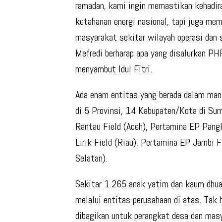
ramadan, kami ingin memastikan kehadi
ketahanan energi nasional, tapi juga me
masyarakat sekitar wilayah operasi dan 
Mefredi berharap apa yang disalurkan P
menyambut Idul Fitri.
Ada enam entitas yang berada dalam man
di 5 Provinsi, 14 Kabupaten/Kota di Su
Rantau Field (Aceh), Pertamina EP Pang
Lirik Field (Riau), Pertamina EP Jambi
Selatan).
Sekitar 1.265 anak yatim dan kaum dhua
melalui entitas perusahaan di atas. Tak
dibagikan untuk perangkat desa dan masy