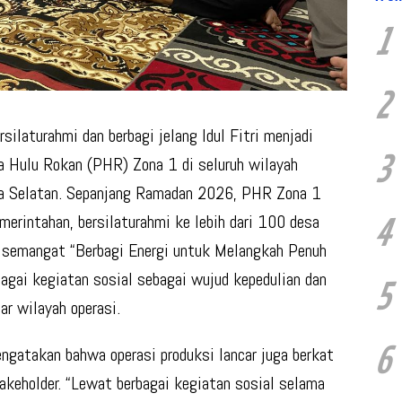
1
2
ilaturahmi dan berbagi jelang Idul Fitri menjadi
3
a Hulu Rokan (PHR) Zona 1 di seluruh wilayah
era Selatan. Sepanjang Ramadan 2026, PHR Zona 1
merintahan, bersilaturahmi ke lebih dari 100 desa
4
 semangat “Berbagi Energi untuk Melangkah Penuh
gai kegiatan sosial sebagai wujud kepedulian dan
5
r wilayah operasi.
6
gatakan bahwa operasi produksi lancar juga berkat
akeholder. “Lewat berbagai kegiatan sosial selama