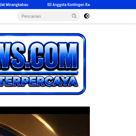
ingen Kwarcab 0304 Gerakan Pramuka Tanah Datar Ikuti Jamnas XII Ke Cibubur