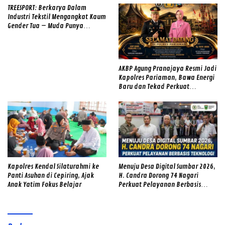
TREESPORT: Berkarya Dalam
Industri Tekstil Mengangkat Kaum
Gender Tua – Muda Punya
Semangat
AKBP Agung Pranajaya Resmi Jadi
Kapolres Pariaman, Bawa Energi
Baru dan Tekad Perkuat
Pelayanan kepada Masyarakat
Kapolres Kendal Silaturahmi ke
Menuju Desa Digital Sumbar 2026,
Panti Asuhan di Cepiring, Ajak
H. Candra Dorong 74 Nagari
Anak Yatim Fokus Belajar
Perkuat Pelayanan Berbasis
Teknologi