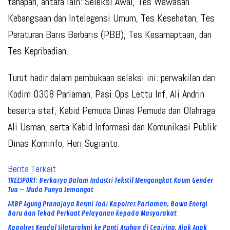
tahapan, antara lain: Seleksi Awal, Tes Wawasan
Kebangsaan dan Intelegensi Umum, Tes Kesehatan, Tes
Peraturan Baris Berbaris (PBB), Tes Kesamaptaan, dan
Tes Kepribadian.
Turut hadir dalam pembukaan seleksi ini: perwakilan dari
Kodim 0308 Pariaman, Pasi Ops Lettu Inf. Ali Andrin
beserta staf, Kabid Pemuda Dinas Pemuda dan Olahraga
Ali Usman, serta Kabid Informasi dan Komunikasi Publik
Dinas Kominfo, Heri Sugianto.
Berita Terkait
TREESPORT: Berkarya Dalam Industri Tekstil Mengangkat Kaum Gender
Tua – Muda Punya Semangat
AKBP Agung Pranajaya Resmi Jadi Kapolres Pariaman, Bawa Energi
Baru dan Tekad Perkuat Pelayanan kepada Masyarakat
Kapolres Kendal Silaturahmi ke Panti Asuhan di Cepiring, Ajak Anak