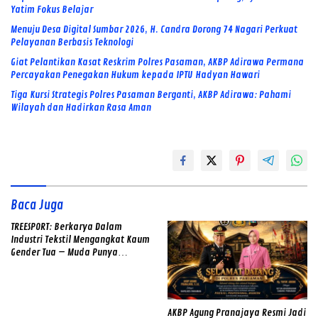
Yatim Fokus Belajar
Menuju Desa Digital Sumbar 2026, H. Candra Dorong 74 Nagari Perkuat
Pelayanan Berbasis Teknologi
Giat Pelantikan Kasat Reskrim Polres Pasaman, AKBP Adirawa Permana
Percayakan Penegakan Hukum kepada IPTU Hadyan Hawari
Tiga Kursi Strategis Polres Pasaman Berganti, AKBP Adirawa: Pahami
Wilayah dan Hadirkan Rasa Aman
Baca Juga
TREESPORT: Berkarya Dalam
Industri Tekstil Mengangkat Kaum
Gender Tua – Muda Punya
Semangat
AKBP Agung Pranajaya Resmi Jadi