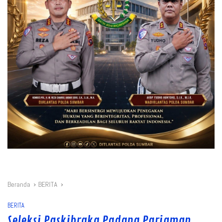
Beranda
BERITA
BERITA
Seleksi Paskibraka Padang Pariaman