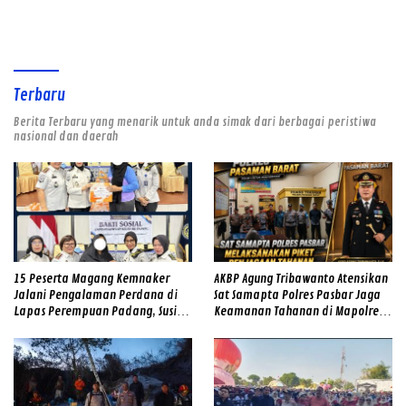
Terbaru
Berita Terbaru yang menarik untuk anda simak dari berbagai peristiwa
nasional dan daerah
15 Peserta Magang Kemnaker
AKBP Agung Tribawanto Atensikan
Jalani Pengalaman Perdana di
Sat Samapta Polres Pasbar Jaga
Lapas Perempuan Padang, Susi
Keamanan Tahanan di Mapolres
Andriani Pohan Soroti Integritas
Pasaman Barat
dan Profesionalisme