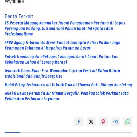
Wyndoee
Berita Terkait
15 Peserta Magang Kemnaker Jalani Pengalaman Perdana di Lapas
Perempuan Padang, Susi Andriani Pohan Soroti Integritas dan
Profesionalisme
AKBP Agung Tribawanto Atensikan Sat Samapta Polres Pasbar Jaga
Keamanan Tahanan di Mapolres Pasaman Barat
Polsek Srumbung dan Petugas Gabungan Gerak Cepat Padamkan
Kebakaran Lahan di Lereng Merapi
Semarak Tunas Bumi Fest Wonosobo: Sajikan Festival Balon Udara
Tradisional dan Banjir Doorprize
Mobil Pikap Terbakar Usai Tabrak Truk di Cluwak Pati, Diduga Korsleting
Seleksi Dewas Perumda Air Minum Bergulir, Pemkab Solok Perkuat Tata
Kelola dan Perluasan Layanan