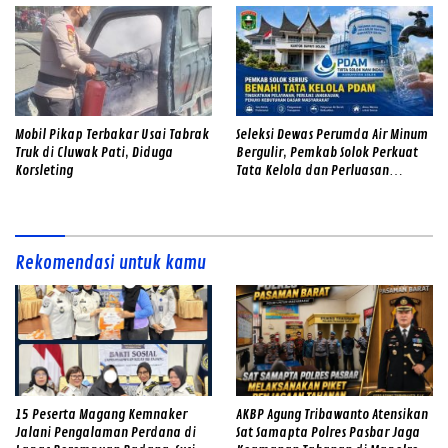
Mobil Pikap Terbakar Usai Tabrak
Seleksi Dewas Perumda Air Minum
Truk di Cluwak Pati, Diduga
Bergulir, Pemkab Solok Perkuat
Korsleting
Tata Kelola dan Perluasan
Layanan
Rekomendasi untuk kamu
15 Peserta Magang Kemnaker
AKBP Agung Tribawanto Atensikan
Jalani Pengalaman Perdana di
Sat Samapta Polres Pasbar Jaga