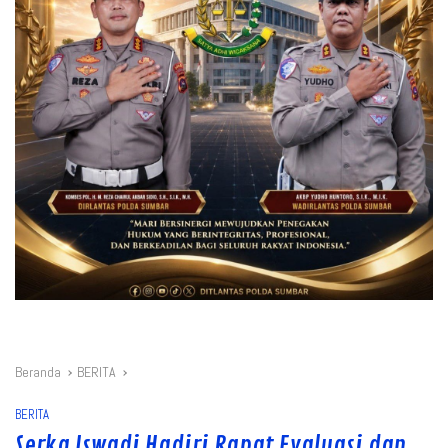
Beranda
BERITA
BERITA
Serka Iswadi Hadiri Rapat Evaluasi dan