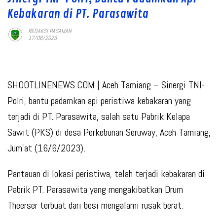
Kebakaran di PT. Parasawita
REDAKSI PASAMAN
17/06/2023
SHOOTLINENEWS.COM | Aceh Tamiang – Sinergi TNI-
Polri, bantu padamkan api peristiwa kebakaran yang
terjadi di PT. Parasawita, salah satu Pabrik Kelapa
Sawit (PKS) di desa Perkebunan Seruway, Aceh Tamiang,
Jum’at (16/6/2023).
Pantauan di lokasi peristiwa, telah terjadi kebakaran di
Pabrik PT. Parasawita yang mengakibatkan Drum
Theerser terbuat dari besi mengalami rusak berat.