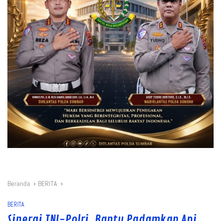
Beranda
BERITA
BERITA
Sinergi TNI-Polri, Bantu Padamkan Api