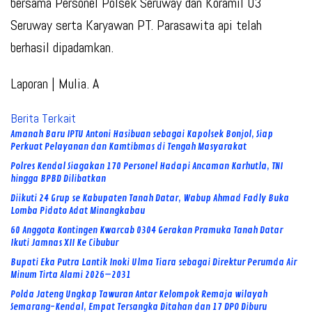
bersama Personel Polsek Seruway dan Koramil 03
Seruway serta Karyawan PT. Parasawita api telah
berhasil dipadamkan.
Laporan | Mulia. A
Berita Terkait
Amanah Baru IPTU Antoni Hasibuan sebagai Kapolsek Bonjol, Siap
Perkuat Pelayanan dan Kamtibmas di Tengah Masyarakat
Polres Kendal Siagakan 170 Personel Hadapi Ancaman Karhutla, TNI
hingga BPBD Dilibatkan
Diikuti 24 Grup se Kabupaten Tanah Datar, Wabup Ahmad Fadly Buka
Lomba Pidato Adat Minangkabau
60 Anggota Kontingen Kwarcab 0304 Gerakan Pramuka Tanah Datar
Ikuti Jamnas XII Ke Cibubur
Bupati Eka Putra Lantik Inoki Ulma Tiara sebagai Direktur Perumda Air
Minum Tirta Alami 2026–2031
Polda Jateng Ungkap Tawuran Antar Kelompok Remaja wilayah
Semarang-Kendal, Empat Tersangka Ditahan dan 17 DPO Diburu