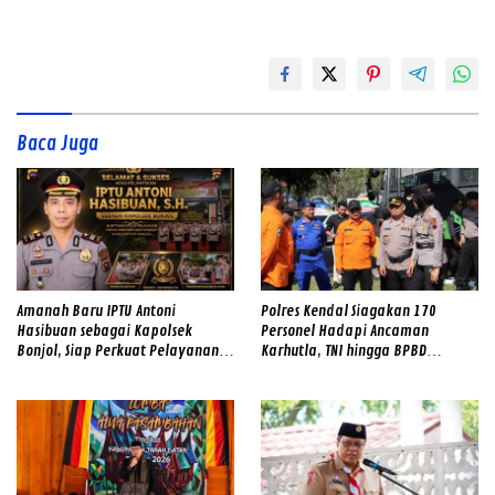
Baca Juga
Amanah Baru IPTU Antoni
Polres Kendal Siagakan 170
Hasibuan sebagai Kapolsek
Personel Hadapi Ancaman
Bonjol, Siap Perkuat Pelayanan
Karhutla, TNI hingga BPBD
dan Kamtibmas di Tengah
Dilibatkan
Masyarakat