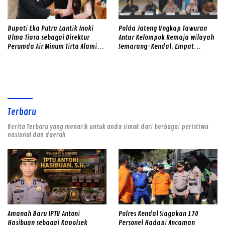
Bupati Eka Putra Lantik Inoki
Polda Jateng Ungkap Tawuran
Ulma Tiara sebagai Direktur
Antar Kelompok Remaja wilayah
Perumda Air Minum Tirta Alami
Semarang-Kendal, Empat
2026–2031
Tersangka Ditahan dan 17 DPO
Diburu
Terbaru
Berita Terbaru yang menarik untuk anda simak dari berbagai peristiwa
nasional dan daerah
Amanah Baru IPTU Antoni
Polres Kendal Siagakan 170
Hasibuan sebagai Kapolsek
Personel Hadapi Ancaman