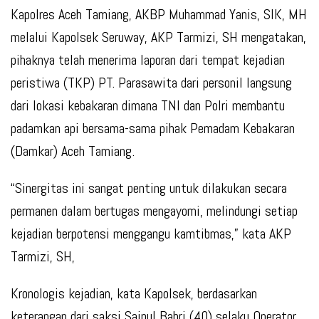
Kapolres Aceh Tamiang, AKBP Muhammad Yanis, SIK, MH
melalui Kapolsek Seruway, AKP Tarmizi, SH mengatakan,
pihaknya telah menerima laporan dari tempat kejadian
peristiwa (TKP) PT. Parasawita dari personil langsung
dari lokasi kebakaran dimana TNI dan Polri membantu
padamkan api bersama-sama pihak Pemadam Kebakaran
(Damkar) Aceh Tamiang.
“Sinergitas ini sangat penting untuk dilakukan secara
permanen dalam bertugas mengayomi, melindungi setiap
kejadian berpotensi menggangu kamtibmas,” kata AKP
Tarmizi, SH,
Kronologis kejadian, kata Kapolsek, berdasarkan
keterangan dari saksi Saipul Bahri (40) selaku Operator