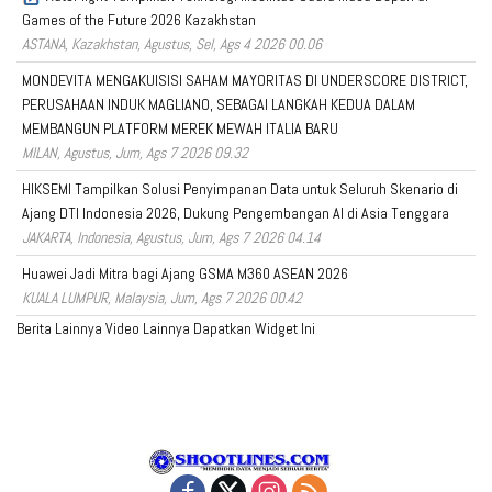
Games of the Future 2026 Kazakhstan
ASTANA, Kazakhstan, Agustus, Sel, Ags 4 2026 00.06
MONDEVITA MENGAKUISISI SAHAM MAYORITAS DI UNDERSCORE DISTRICT,
PERUSAHAAN INDUK MAGLIANO, SEBAGAI LANGKAH KEDUA DALAM
MEMBANGUN PLATFORM MEREK MEWAH ITALIA BARU
MILAN, Agustus, Jum, Ags 7 2026 09.32
HIKSEMI Tampilkan Solusi Penyimpanan Data untuk Seluruh Skenario di
Ajang DTI Indonesia 2026, Dukung Pengembangan AI di Asia Tenggara
JAKARTA, Indonesia, Agustus, Jum, Ags 7 2026 04.14
Huawei Jadi Mitra bagi Ajang GSMA M360 ASEAN 2026
KUALA LUMPUR, Malaysia, Jum, Ags 7 2026 00.42
Berita Lainnya
Video Lainnya
Dapatkan Widget Ini