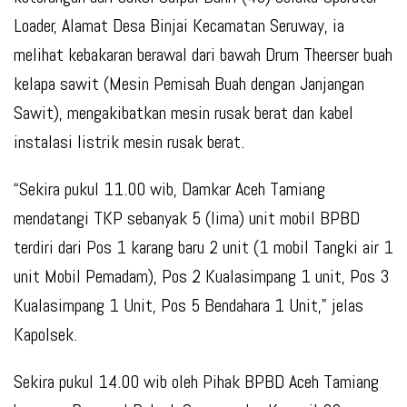
Loader, Alamat Desa Binjai Kecamatan Seruway, ia
melihat kebakaran berawal dari bawah Drum Theerser buah
kelapa sawit (Mesin Pemisah Buah dengan Janjangan
Sawit), mengakibatkan mesin rusak berat dan kabel
instalasi listrik mesin rusak berat.
“Sekira pukul 11.00 wib, Damkar Aceh Tamiang
mendatangi TKP sebanyak 5 (lima) unit mobil BPBD
terdiri dari Pos 1 karang baru 2 unit (1 mobil Tangki air 1
unit Mobil Pemadam), Pos 2 Kualasimpang 1 unit, Pos 3
Kualasimpang 1 Unit, Pos 5 Bendahara 1 Unit,” jelas
Kapolsek.
Sekira pukul 14.00 wib oleh Pihak BPBD Aceh Tamiang