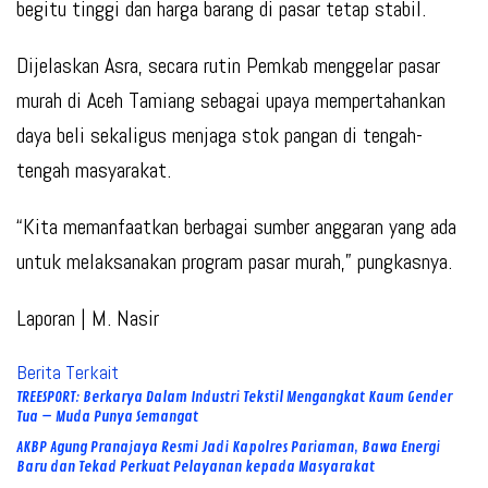
begitu tinggi dan harga barang di pasar tetap stabil.
Dijelaskan Asra, secara rutin Pemkab menggelar pasar
murah di Aceh Tamiang sebagai upaya mempertahankan
daya beli sekaligus menjaga stok pangan di tengah-
tengah masyarakat.
“Kita memanfaatkan berbagai sumber anggaran yang ada
untuk melaksanakan program pasar murah,” pungkasnya.
Laporan | M. Nasir
Berita Terkait
TREESPORT: Berkarya Dalam Industri Tekstil Mengangkat Kaum Gender
Tua – Muda Punya Semangat
AKBP Agung Pranajaya Resmi Jadi Kapolres Pariaman, Bawa Energi
Baru dan Tekad Perkuat Pelayanan kepada Masyarakat