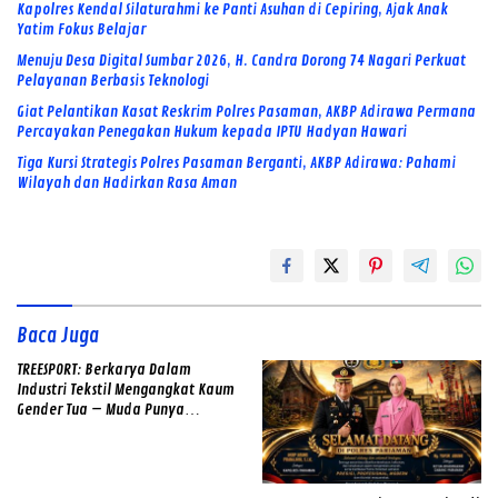
Kapolres Kendal Silaturahmi ke Panti Asuhan di Cepiring, Ajak Anak
Yatim Fokus Belajar
Menuju Desa Digital Sumbar 2026, H. Candra Dorong 74 Nagari Perkuat
Pelayanan Berbasis Teknologi
Giat Pelantikan Kasat Reskrim Polres Pasaman, AKBP Adirawa Permana
Percayakan Penegakan Hukum kepada IPTU Hadyan Hawari
Tiga Kursi Strategis Polres Pasaman Berganti, AKBP Adirawa: Pahami
Wilayah dan Hadirkan Rasa Aman
Baca Juga
TREESPORT: Berkarya Dalam
Industri Tekstil Mengangkat Kaum
Gender Tua – Muda Punya
Semangat