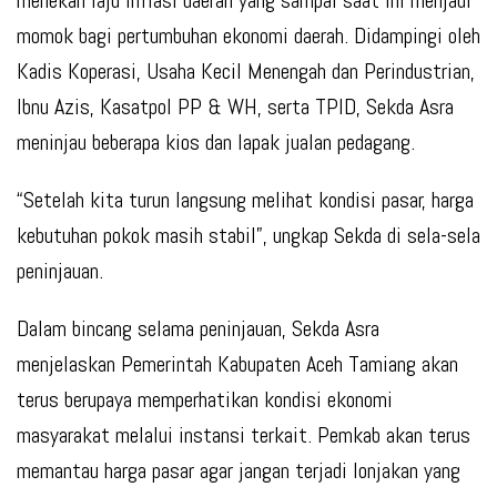
menekan laju inflasi daerah yang sampai saat ini menjadi
momok bagi pertumbuhan ekonomi daerah. Didampingi oleh
Kadis Koperasi, Usaha Kecil Menengah dan Perindustrian,
Ibnu Azis, Kasatpol PP & WH, serta TPID, Sekda Asra
meninjau beberapa kios dan lapak jualan pedagang.
“Setelah kita turun langsung melihat kondisi pasar, harga
kebutuhan pokok masih stabil”, ungkap Sekda di sela-sela
peninjauan.
Dalam bincang selama peninjauan, Sekda Asra
menjelaskan Pemerintah Kabupaten Aceh Tamiang akan
terus berupaya memperhatikan kondisi ekonomi
masyarakat melalui instansi terkait. Pemkab akan terus
memantau harga pasar agar jangan terjadi lonjakan yang