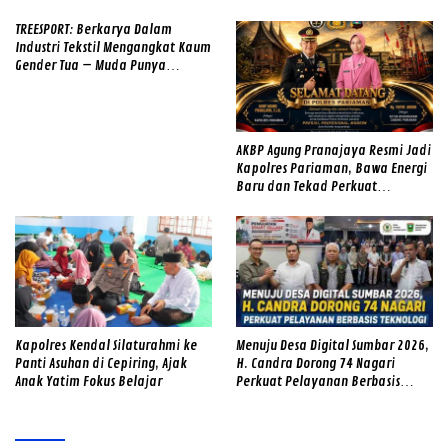
TREESPORT: Berkarya Dalam
Industri Tekstil Mengangkat Kaum
Gender Tua – Muda Punya
Semangat
AKBP Agung Pranajaya Resmi Jadi
Kapolres Pariaman, Bawa Energi
Baru dan Tekad Perkuat
Pelayanan kepada Masyarakat
Kapolres Kendal Silaturahmi ke
Menuju Desa Digital Sumbar 2026,
Panti Asuhan di Cepiring, Ajak
H. Candra Dorong 74 Nagari
Anak Yatim Fokus Belajar
Perkuat Pelayanan Berbasis
Teknologi