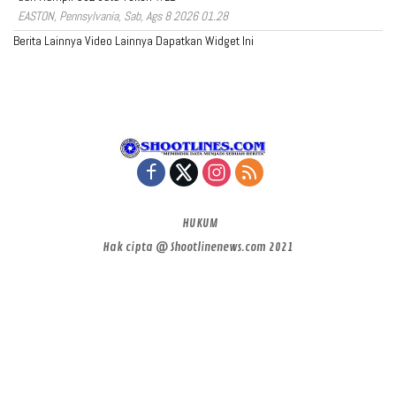
EASTON, Pennsylvania, Sab, Ags 8 2026 01.28
Berita Lainnya
Video Lainnya
Dapatkan Widget Ini
HUKUM
Hak cipta @ Shootlinenews.com 2021