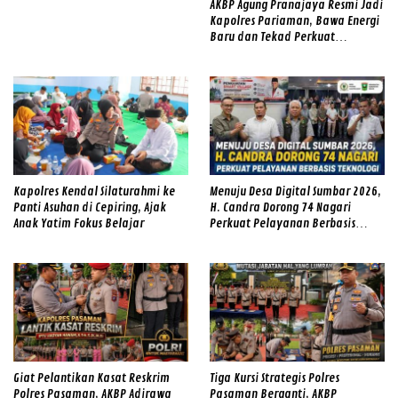
AKBP Agung Pranajaya Resmi Jadi
Kapolres Pariaman, Bawa Energi
Baru dan Tekad Perkuat
Pelayanan kepada Masyarakat
Kapolres Kendal Silaturahmi ke
Menuju Desa Digital Sumbar 2026,
Panti Asuhan di Cepiring, Ajak
H. Candra Dorong 74 Nagari
Anak Yatim Fokus Belajar
Perkuat Pelayanan Berbasis
Teknologi
Giat Pelantikan Kasat Reskrim
Tiga Kursi Strategis Polres
Polres Pasaman, AKBP Adirawa
Pasaman Berganti, AKBP