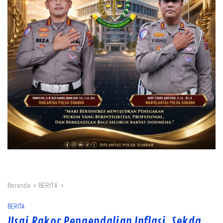
Beranda
BERITA
BERITA
Usai Rakor Pengendalian Inflasi, Sekda