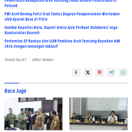
Pemerintah Kabupaten Aceh Tamiang Fokus Benahi Pendidikan di
Pelosok
PWI Aceh Dorong Polisi Usut Tuntas Dugaan Pengancaman Wartawan
oleh Aparat Desa di Pidie
Sambut Kapolres Baru, Bupati Armia Ajak Perkuat Kolaborasi Jaga
Kondusivitas Daerah
Pertamina EP Rantau dan SLBN Pembina Aceh Tamiang Rayakan HAN
2026 dengan Semangat Inklusif
Penulis: Ryu R.F
Editor: Redaksi
Baca Juga