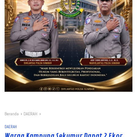
Beranda
DAERAH
DAERAH
Warga Kampung Sekumur Dapat 2 Ekor