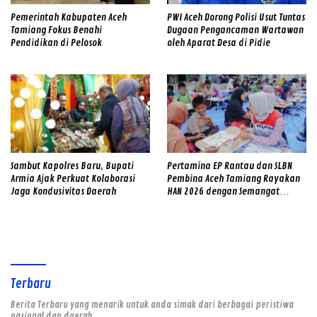
Pemerintah Kabupaten Aceh
PWI Aceh Dorong Polisi Usut Tuntas
Tamiang Fokus Benahi
Dugaan Pengancaman Wartawan
Pendidikan di Pelosok
oleh Aparat Desa di Pidie
Sambut Kapolres Baru, Bupati
Pertamina EP Rantau dan SLBN
Armia Ajak Perkuat Kolaborasi
Pembina Aceh Tamiang Rayakan
Jaga Kondusivitas Daerah
HAN 2026 dengan Semangat
Inklusif
Terbaru
Berita Terbaru yang menarik untuk anda simak dari berbagai peristiwa
nasional dan daerah