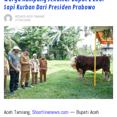
Sapi Kurban Dari Presiden Prabowo
REDAKSI ACEH TAMIANG
27/05/2026
Aceh Tamiang,
Shootlinenews.com
— Bupati Aceh