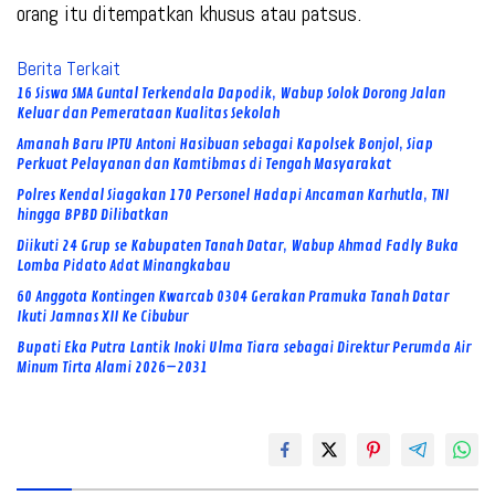
orang itu ditempatkan khusus atau patsus.
Berita Terkait
16 Siswa SMA Guntal Terkendala Dapodik, Wabup Solok Dorong Jalan
Keluar dan Pemerataan Kualitas Sekolah
Amanah Baru IPTU Antoni Hasibuan sebagai Kapolsek Bonjol, Siap
Perkuat Pelayanan dan Kamtibmas di Tengah Masyarakat
Polres Kendal Siagakan 170 Personel Hadapi Ancaman Karhutla, TNI
hingga BPBD Dilibatkan
Diikuti 24 Grup se Kabupaten Tanah Datar, Wabup Ahmad Fadly Buka
Lomba Pidato Adat Minangkabau
60 Anggota Kontingen Kwarcab 0304 Gerakan Pramuka Tanah Datar
Ikuti Jamnas XII Ke Cibubur
Bupati Eka Putra Lantik Inoki Ulma Tiara sebagai Direktur Perumda Air
Minum Tirta Alami 2026–2031