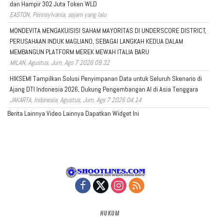
dan Hampir 302 Juta Token WLD
EASTON, Pennsylvania, sejam yang lalu
MONDEVITA MENGAKUISISI SAHAM MAYORITAS DI UNDERSCORE DISTRICT,
PERUSAHAAN INDUK MAGLIANO, SEBAGAI LANGKAH KEDUA DALAM
MEMBANGUN PLATFORM MEREK MEWAH ITALIA BARU
MILAN, Agustus, Jum, Ags 7 2026 09.32
HIKSEMI Tampilkan Solusi Penyimpanan Data untuk Seluruh Skenario di
Ajang DTI Indonesia 2026, Dukung Pengembangan AI di Asia Tenggara
JAKARTA, Indonesia, Agustus, Jum, Ags 7 2026 04.14
Berita Lainnya
Video Lainnya
Dapatkan Widget Ini
HUKUM