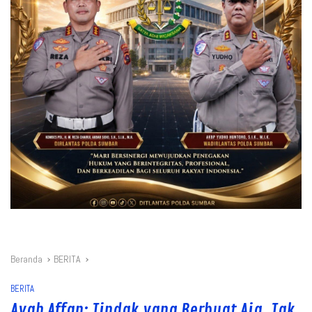
Beranda
BERITA
BERITA
Ayah Affan: Tindak yang Berbuat Aja, Tak