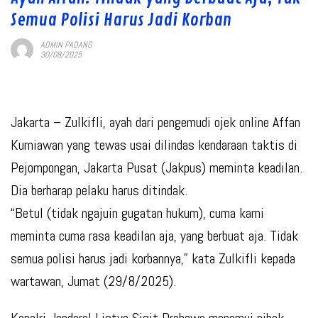
Semua Polisi Harus Jadi Korban
ADMIN PADANG
30/08/2025
Jakarta – Zulkifli, ayah dari pengemudi ojek online Affan
Kurniawan yang tewas usai dilindas kendaraan taktis di
Pejompongan, Jakarta Pusat (Jakpus) meminta keadilan.
Dia berharap pelaku harus ditindak.
“Betul (tidak ngajuin gugatan hukum), cuma kami
meminta cuma rasa keadilan aja, yang berbuat aja. Tidak
semua polisi harus jadi korbannya,” kata Zulkifli kepada
wartawan, Jumat (29/8/2025).