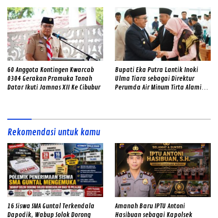
60 Anggota Kontingen Kwarcab
Bupati Eka Putra Lantik Inoki
0304 Gerakan Pramuka Tanah
Ulma Tiara sebagai Direktur
Datar Ikuti Jamnas XII Ke Cibubur
Perumda Air Minum Tirta Alami
2026–2031
Rekomendasi untuk kamu
16 Siswa SMA Guntal Terkendala
Amanah Baru IPTU Antoni
Dapodik, Wabup Solok Dorong
Hasibuan sebagai Kapolsek