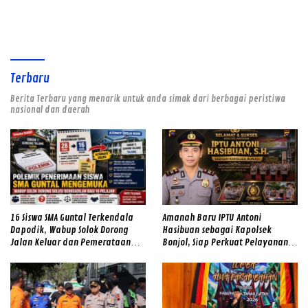
2026–2031
Terbaru
Berita Terbaru yang menarik untuk anda simak dari berbagai peristiwa
nasional dan daerah
16 Siswa SMA Guntal Terkendala
Amanah Baru IPTU Antoni
Dapodik, Wabup Solok Dorong
Hasibuan sebagai Kapolsek
Jalan Keluar dan Pemerataan
Bonjol, Siap Perkuat Pelayanan
Kualitas Sekolah
dan Kamtibmas di Tengah
Masyarakat