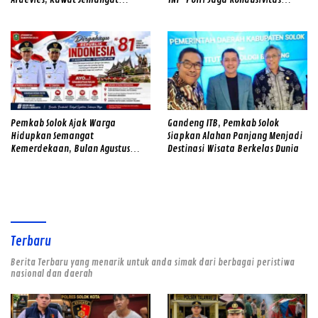
Kemerdekaan
Pilwana Serentak di 23 Nagari
Pemkab Solok Ajak Warga
Gandeng ITB, Pemkab Solok
Hidupkan Semangat
Siapkan Alahan Panjang Menjadi
Kemerdekaan, Bulan Agustus
Destinasi Wisata Berkelas Dunia
Diwarnai Gerakan Merah Putih
dan Gotong Royong
Terbaru
Berita Terbaru yang menarik untuk anda simak dari berbagai peristiwa
nasional dan daerah