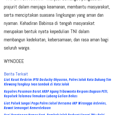
prajurit dalam menjaga keamanan, membantu masyarakat,
serta menciptakan suasana lingkungan yang aman dan
nyaman. Kehadiran Babinsa di tengah masyarakat
merupakan bentuk nyata kepedulian TNI dalam
membangun kedekatan, kebersamaan, dan rasa aman bagi
seluruh warga.
WYNDOEE
Berita Terkait
Giat Kasat Reskrim IPTU Daslucky Okyusran, Polres Solok Kota Dukung Tim
Klewang Tangkap Ivan Sambok di Kota Solok
Kapolres Pasaman Barat AKBP Agung Tribawanto Respons Dugaan PETI,
Kapolsek Talamau Temukan Lubang Galian Bekas
Giat Polsek Sungai Pagu Polres Solsel Bersama AKP Wirangga Ardevies,
Rawat Semangat Kemerdekaan