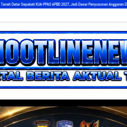
, Jadi Dasar Penyusunan Anggaran Daerah
Keselamatan Masyarakat P