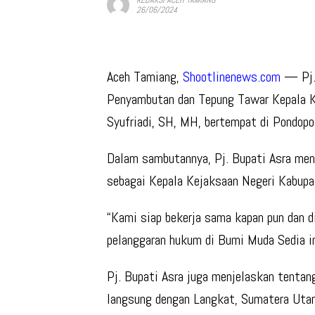
26/06/2024
Aceh Tamiang,
Shootlinenews.com
— Pj. 
Penyambutan dan Tepung Tawar Kepala Ke
Syufriadi, SH, MH, bertempat di Pondop
Dalam sambutannya, Pj. Bupati Asra men
sebagai Kepala Kejaksaan Negeri Kabupa
“Kami siap bekerja sama kapan pun dan d
pelanggaran hukum di Bumi Muda Sedia ini,
Pj. Bupati Asra juga menjelaskan tentan
langsung dengan Langkat, Sumatera Utara