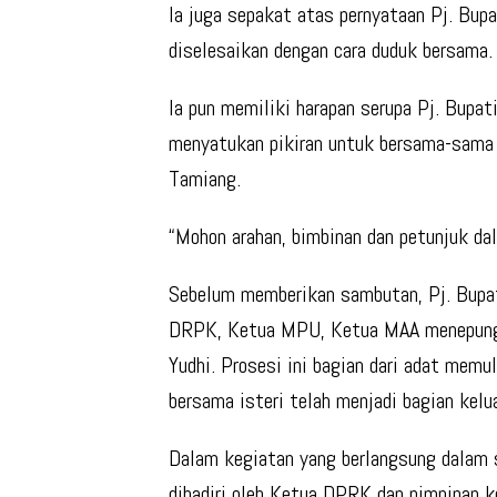
Ia juga sepakat atas pernyataan Pj. Bupa
diselesaikan dengan cara duduk bersama.
Ia pun memiliki harapan serupa Pj. Bupat
menyatukan pikiran untuk bersama-sama
Tamiang.
“Mohon arahan, bimbinan dan petunjuk da
Sebelum memberikan sambutan, Pj. Bupa
DRPK, Ketua MPU, Ketua MAA menepung ta
Yudhi. Prosesi ini bagian dari adat mem
bersama isteri telah menjadi bagian kel
Dalam kegiatan yang berlangsung dalam 
dihadiri oleh Ketua DPRK dan pimpinan k