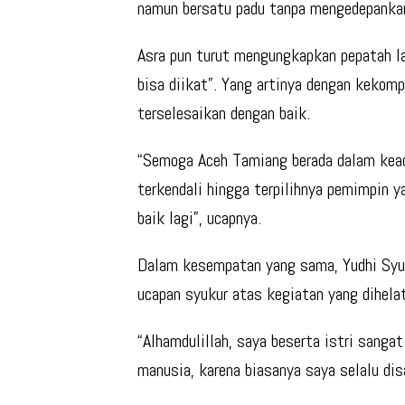
namun bersatu padu tanpa mengedepanka
Asra pun turut mengungkapkan pepatah l
bisa diikat”. Yang artinya dengan kekom
terselesaikan dengan baik.
“Semoga Aceh Tamiang berada dalam keada
terkendali hingga terpilihnya pemimpin
baik lagi”, ucapnya.
Dalam kesempatan yang sama, Yudhi Syu
ucapan syukur atas kegiatan yang dihel
“Alhamdulillah, saya beserta istri sang
manusia, karena biasanya saya selalu dis