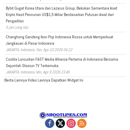
Bybit Gugat Korea Utara dan Lazarus Group, Bekukan Sementara Aset
Kripto Hasil Pencurian US$1,5 Miliar Berdasarkan Putusan Awal dari
Pengadilan
5 jam yang lalu
Changhong Gandeng Ikon Pop Indonesia Rossa untuk Memperkuat
Jangkauan di Pasar Indonesia
JAKARTA, Indonesia, Sen, Ags 10 2026 04.22
Coolita Luncurkan FAST Media Alliance Pertama di Indonesia Bersama
Sejumlah Stasiun TV Terkemuka
JAKARTA, Indonesia, Min, Ags 9 2026 23.49
Berita Lainnya
Video Lainnya
Dapatkan Widget Ini