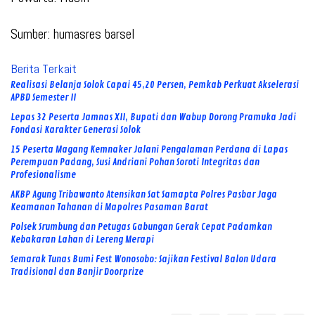
Sumber: humasres barsel
Berita Terkait
Realisasi Belanja Solok Capai 45,20 Persen, Pemkab Perkuat Akselerasi
APBD Semester II
Lepas 32 Peserta Jamnas XII, Bupati dan Wabup Dorong Pramuka Jadi
Fondasi Karakter Generasi Solok
15 Peserta Magang Kemnaker Jalani Pengalaman Perdana di Lapas
Perempuan Padang, Susi Andriani Pohan Soroti Integritas dan
Profesionalisme
AKBP Agung Tribawanto Atensikan Sat Samapta Polres Pasbar Jaga
Keamanan Tahanan di Mapolres Pasaman Barat
Polsek Srumbung dan Petugas Gabungan Gerak Cepat Padamkan
Kebakaran Lahan di Lereng Merapi
Semarak Tunas Bumi Fest Wonosobo: Sajikan Festival Balon Udara
Tradisional dan Banjir Doorprize