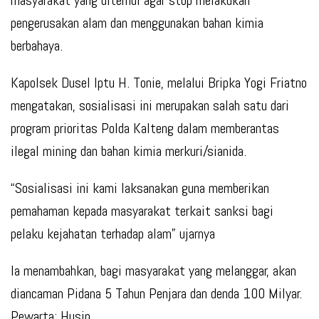
masyarakat yang ditemui agar stop melakukan
pengerusakan alam dan menggunakan bahan kimia
berbahaya.
Kapolsek Dusel Iptu H. Tonie, melalui Bripka Yogi Friatno
mengatakan, sosialisasi ini merupakan salah satu dari
program prioritas Polda Kalteng dalam memberantas
ilegal mining dan bahan kimia merkuri/sianida.
“Sosialisasi ini kami laksanakan guna memberikan
pemahaman kepada masyarakat terkait sanksi bagi
pelaku kejahatan terhadap alam” ujarnya
Ia menambahkan, bagi masyarakat yang melanggar, akan
diancaman Pidana 5 Tahun Penjara dan denda 100 Milyar.
Pewarta: Husin