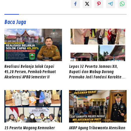
Baca Juga
Realisasi Belanja Solok Capai
Lepas 32 Peserta Jamnas XII,
45,20 Persen, Pemkab Perkuat
Bupati dan Wabup Dorong
Akselerasi APBD Semester II
Pramuka Jadi Fondasi Karakter
Generasi Solok
15 Peserta Magang Kemnaker
AKBP Agung Tribawanto Atensikan