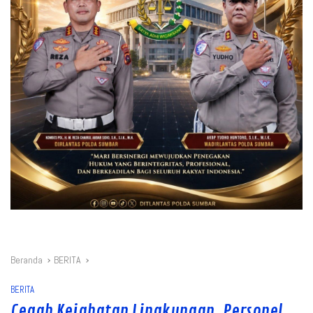
Beranda
BERITA
BERITA
Cegah Kejahatan Lingkungan, Personel