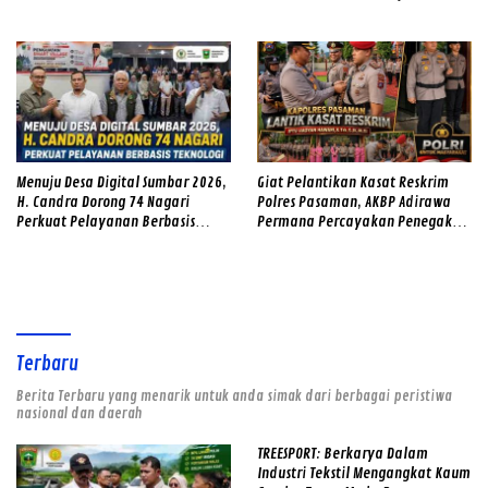
Pelayanan kepada Masyarakat
Menuju Desa Digital Sumbar 2026,
Giat Pelantikan Kasat Reskrim
H. Candra Dorong 74 Nagari
Polres Pasaman, AKBP Adirawa
Perkuat Pelayanan Berbasis
Permana Percayakan Penegakan
Teknologi
Hukum kepada IPTU Hadyan
Hawari
Terbaru
Berita Terbaru yang menarik untuk anda simak dari berbagai peristiwa
nasional dan daerah
TREESPORT: Berkarya Dalam
Industri Tekstil Mengangkat Kaum