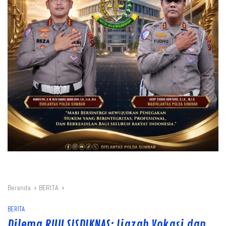
Beranda
BERITA
BERITA
Dilema RUU SISDIKNAS: Ijazah Vokasi dan