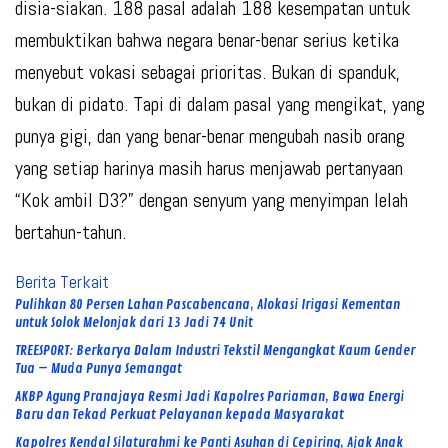
disia-siakan. 188 pasal adalah 188 kesempatan untuk
membuktikan bahwa negara benar-benar serius ketika
menyebut vokasi sebagai prioritas. Bukan di spanduk,
bukan di pidato. Tapi di dalam pasal yang mengikat, yang
punya gigi, dan yang benar-benar mengubah nasib orang
yang setiap harinya masih harus menjawab pertanyaan
“Kok ambil D3?” dengan senyum yang menyimpan lelah
bertahun-tahun.
Berita Terkait
Pulihkan 80 Persen Lahan Pascabencana, Alokasi Irigasi Kementan
untuk Solok Melonjak dari 13 Jadi 74 Unit
TREESPORT: Berkarya Dalam Industri Tekstil Mengangkat Kaum Gender
Tua – Muda Punya Semangat
AKBP Agung Pranajaya Resmi Jadi Kapolres Pariaman, Bawa Energi
Baru dan Tekad Perkuat Pelayanan kepada Masyarakat
Kapolres Kendal Silaturahmi ke Panti Asuhan di Cepiring, Ajak Anak