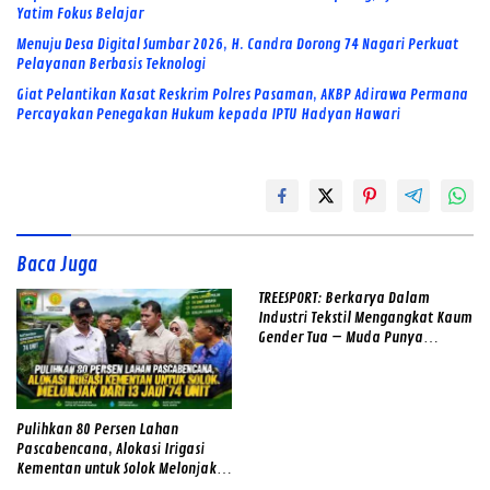
Yatim Fokus Belajar
Menuju Desa Digital Sumbar 2026, H. Candra Dorong 74 Nagari Perkuat
Pelayanan Berbasis Teknologi
Giat Pelantikan Kasat Reskrim Polres Pasaman, AKBP Adirawa Permana
Percayakan Penegakan Hukum kepada IPTU Hadyan Hawari
Baca Juga
TREESPORT: Berkarya Dalam
Industri Tekstil Mengangkat Kaum
Gender Tua – Muda Punya
Semangat
Pulihkan 80 Persen Lahan
Pascabencana, Alokasi Irigasi
Kementan untuk Solok Melonjak
dari 13 Jadi 74 Unit