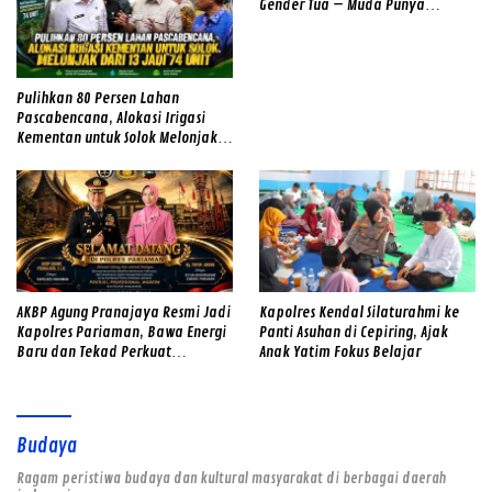
Gender Tua – Muda Punya
Semangat
Pulihkan 80 Persen Lahan
Pascabencana, Alokasi Irigasi
Kementan untuk Solok Melonjak
dari 13 Jadi 74 Unit
AKBP Agung Pranajaya Resmi Jadi
Kapolres Kendal Silaturahmi ke
Kapolres Pariaman, Bawa Energi
Panti Asuhan di Cepiring, Ajak
Baru dan Tekad Perkuat
Anak Yatim Fokus Belajar
Pelayanan kepada Masyarakat
Budaya
Ragam peristiwa budaya dan kultural masyarakat di berbagai daerah