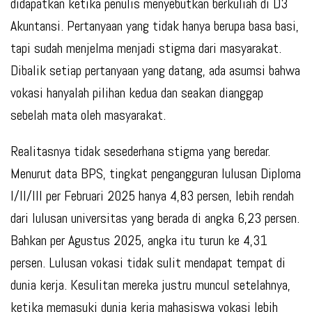
didapatkan ketika penulis menyebutkan berkuliah di D3
Akuntansi. Pertanyaan yang tidak hanya berupa basa basi,
tapi sudah menjelma menjadi stigma dari masyarakat.
Dibalik setiap pertanyaan yang datang, ada asumsi bahwa
vokasi hanyalah pilihan kedua dan seakan dianggap
sebelah mata oleh masyarakat.
Realitasnya tidak sesederhana stigma yang beredar.
Menurut data BPS, tingkat pengangguran lulusan Diploma
I/II/III per Februari 2025 hanya 4,83 persen, lebih rendah
dari lulusan universitas yang berada di angka 6,23 persen.
Bahkan per Agustus 2025, angka itu turun ke 4,31
persen. Lulusan vokasi tidak sulit mendapat tempat di
dunia kerja. Kesulitan mereka justru muncul setelahnya,
ketika memasuki dunia kerja mahasiswa vokasi lebih