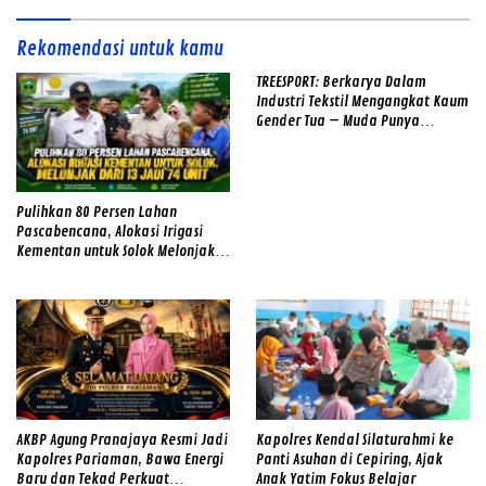
Rekomendasi untuk kamu
TREESPORT: Berkarya Dalam
Industri Tekstil Mengangkat Kaum
Gender Tua – Muda Punya
Semangat
Pulihkan 80 Persen Lahan
Pascabencana, Alokasi Irigasi
Kementan untuk Solok Melonjak
dari 13 Jadi 74 Unit
AKBP Agung Pranajaya Resmi Jadi
Kapolres Kendal Silaturahmi ke
Kapolres Pariaman, Bawa Energi
Panti Asuhan di Cepiring, Ajak
Baru dan Tekad Perkuat
Anak Yatim Fokus Belajar