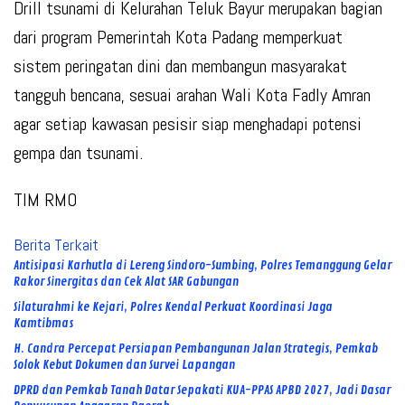
Drill tsunami di Kelurahan Teluk Bayur merupakan bagian
dari program Pemerintah Kota Padang memperkuat
sistem peringatan dini dan membangun masyarakat
tangguh bencana, sesuai arahan Wali Kota Fadly Amran
agar setiap kawasan pesisir siap menghadapi potensi
gempa dan tsunami.
TIM RMO
Berita Terkait
Antisipasi Karhutla di Lereng Sindoro-Sumbing, Polres Temanggung Gelar
Rakor Sinergitas dan Cek Alat SAR Gabungan
Silaturahmi ke Kejari, Polres Kendal Perkuat Koordinasi Jaga
Kamtibmas
H. Candra Percepat Persiapan Pembangunan Jalan Strategis, Pemkab
Solok Kebut Dokumen dan Survei Lapangan
DPRD dan Pemkab Tanah Datar Sepakati KUA-PPAS APBD 2027, Jadi Dasar