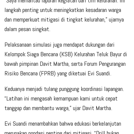
“Saya memantau laporan kegiatan dari tim kelurahan. Ini
langkah penting untuk meningkatkan kesadaran warga
dan memperkuat mitigasi di tingkat kelurahan,” ujarnya
dalam pesan singkat.
Pelaksanaan simulasi juga mendapat dukungan dari
Kelompok Siaga Bencana (KSB) Kelurahan Teluk Bayur di
bawah pimpinan Davit Martha, serta Forum Pengurangan
Risiko Bencana (FPRB) yang diketuai Evi Suandi.
Keduanya menjadi tulang punggung koordinasi lapangan.
“Latihan ini mengasah kemampuan kami untuk cepat
tanggap dan membantu warga,” ujar Davit Martha.
Evi Suandi menambahkan bahwa edukasi berkelanjutan
merupakan pondasi penting dari mitigasi. “Drill bukan