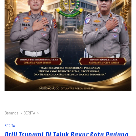
Beranda
BERITA
BERITA
Drill Tsunami Di Teluk Bayur Kota Padang,