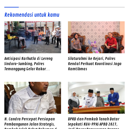
Rekomendasi untuk kamu
Antisipasi Karhutla di Lereng
Silaturahmi ke Kejari, Polres
Sindoro-Sumbing, Polres
Kendal Perkuat Koordinasi Jaga
Temanggung Gelar Rakor
Kamtibmas
Sinergitas dan Cek Alat SAR
Gabungan
H. Candra Percepat Persiapan
DPRD dan Pemkab Tanah Datar
Pembangunan Jalan Strategis,
Sepakati KUA-PPAS APBD 2027,