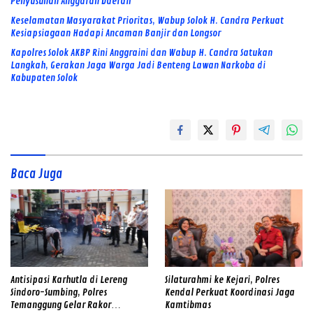
Penyusunan Anggaran Daerah
Keselamatan Masyarakat Prioritas, Wabup Solok H. Candra Perkuat
Kesiapsiagaan Hadapi Ancaman Banjir dan Longsor
Kapolres Solok AKBP Rini Anggraini dan Wabup H. Candra Satukan
Langkah, Gerakan Jaga Warga Jadi Benteng Lawan Narkoba di
Kabupaten Solok
Baca Juga
Antisipasi Karhutla di Lereng
Silaturahmi ke Kejari, Polres
Sindoro-Sumbing, Polres
Kendal Perkuat Koordinasi Jaga
Temanggung Gelar Rakor
Kamtibmas