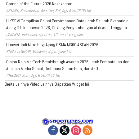
Games of the Future 2026 Kazakhstan
ASTANA, Kazakhstan, Agustus, Sel, Ags 4 2026 00.06
HIKSEMI Tampilkan Solusi Penyimpanan Data untuk Seluruh Skenario di
Ajang DTI Indonesia 2026, Dukung Pengembangan AI di Asia Tenggara
JAKARTA, Indonesia, Agustus, 12 menit yang lalu
Huawei Jadi Mitra bagi Ajang GSMA M360 ASEAN 2026
KUALA LUMPUR, Malaysia, 4 jam yang lalu
Cision Raih MarTech Breakthrough Awards 2026 untuk Pemantauan dan
Analisis Media Sosial, Distribusi Siaran Pers, dan AEO
CHICAGO, Kam, Ags 6 2026 17.00
Berita Lainnya
Video Lainnya
Dapatkan Widget Ini