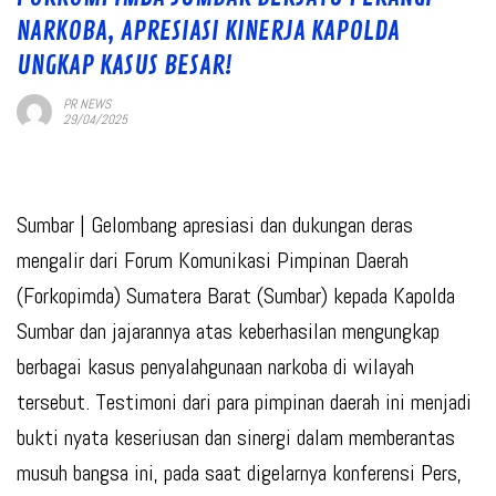
NARKOBA, APRESIASI KINERJA KAPOLDA
UNGKAP KASUS BESAR!
PR NEWS
29/04/2025
Sumbar
| Gelombang apresiasi dan dukungan deras
mengalir dari Forum Komunikasi Pimpinan Daerah
(Forkopimda) Sumatera Barat (Sumbar) kepada Kapolda
Sumbar dan jajarannya atas keberhasilan mengungkap
berbagai kasus penyalahgunaan narkoba di wilayah
tersebut. Testimoni dari para pimpinan daerah ini menjadi
bukti nyata keseriusan dan sinergi dalam memberantas
musuh bangsa ini, pada saat digelarnya konferensi Pers,