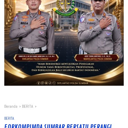
Beranda
BERITA
BERITA
FORKOMPIMDA SUMBAR BERSATU PERANGI