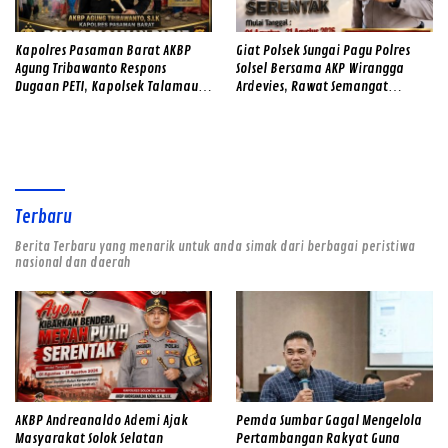
Kapolres Pasaman Barat AKBP
Giat Polsek Sungai Pagu Polres
Agung Tribawanto Respons
Solsel Bersama AKP Wirangga
Dugaan PETI, Kapolsek Talamau
Ardevies, Rawat Semangat
Temukan Lubang Galian Bekas
Kemerdekaan
Terbaru
Berita Terbaru yang menarik untuk anda simak dari berbagai peristiwa
nasional dan daerah
AKBP Andreanaldo Ademi Ajak
Pemda Sumbar Gagal Mengelola
Masyarakat Solok Selatan
Pertambangan Rakyat Guna