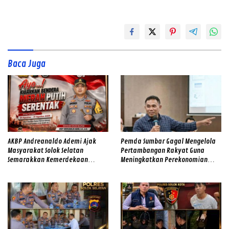
Baca Juga
AKBP Andreanaldo Ademi Ajak
Pemda Sumbar Gagal Mengelola
Masyarakat Solok Selatan
Pertambangan Rakyat Guna
Semarakkan Kemerdekaan
Meningkatkan Perekonomian
dengan Kibarkan Merah Putih
Masyarakat