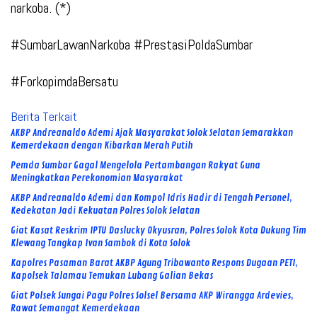
narkoba. (*)
#SumbarLawanNarkoba #PrestasiPoldaSumbar
#ForkopimdaBersatu
Berita Terkait
AKBP Andreanaldo Ademi Ajak Masyarakat Solok Selatan Semarakkan
Kemerdekaan dengan Kibarkan Merah Putih
Pemda Sumbar Gagal Mengelola Pertambangan Rakyat Guna
Meningkatkan Perekonomian Masyarakat
AKBP Andreanaldo Ademi dan Kompol Idris Hadir di Tengah Personel,
Kedekatan Jadi Kekuatan Polres Solok Selatan
Giat Kasat Reskrim IPTU Daslucky Okyusran, Polres Solok Kota Dukung Tim
Klewang Tangkap Ivan Sambok di Kota Solok
Kapolres Pasaman Barat AKBP Agung Tribawanto Respons Dugaan PETI,
Kapolsek Talamau Temukan Lubang Galian Bekas
Giat Polsek Sungai Pagu Polres Solsel Bersama AKP Wirangga Ardevies,
Rawat Semangat Kemerdekaan