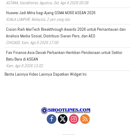
ASTANA, Kazakhstan, Agustus, Sel, Ags 4 2026 00.06
Huawei Jadi Mitra bagi Ajang GSMA M360 ASEAN 2026
KUALA LUMPUR, Malaysia, 2 jam yang lalu
Cision Raih MarTech Breakthrough Awards 2026 untuk Pemantauan dan
Analisis Media Sosial, Distribusi Siaran Pers, dan AEO
CHICAGO, Kam, Ags 6 2026 17.00
Fair Finance Asia Desak Perbankan Hentikan Pendanaan untuk Sektor
Batu Bara di ASEAN
Kam, Ags 6 2026 13.02
Berita Lainnya
Video Lainnya
Dapatkan Widget Ini