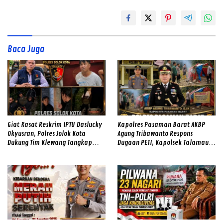
Baca Juga
Giat Kasat Reskrim IPTU Daslucky
Kapolres Pasaman Barat AKBP
Okyusran, Polres Solok Kota
Agung Tribawanto Respons
Dukung Tim Klewang Tangkap
Dugaan PETI, Kapolsek Talamau
Ivan Sambok di Kota Solok
Temukan Lubang Galian Bekas