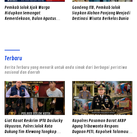
Pemkab Solok Ajak Warga
Gandeng ITB, Pemkab Solok
Hidupkan Semangat
Siapkan Alahan Panjang Menjadi
Kemerdekaan, Bulan Agustus
Destinasi Wisata Berkelas Dunia
Diwarnai Gerakan Merah Putih
dan Gotong Royong
Terbaru
Berita Terbaru yang menarik untuk anda simak dari berbagai peristiwa
nasional dan daerah
Giat Kasat Reskrim IPTU Daslucky
Kapolres Pasaman Barat AKBP
Okyusran, Polres Solok Kota
Agung Tribawanto Respons
Dukung Tim Klewang Tangkap
Dugaan PETI, Kapolsek Talamau