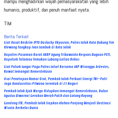
mampu menghadirkan wajah pemasyarakatan yang lebih
humanis, produktif, dan penuh manfaat nyata.
TIM
Berita Terkait
Giat Kasat Reskrim IPTU Daslucky Okyusran, Polres Solok Kota Dukung Tim
Klewang Tangkap Ivan Sambok di Kota Solok
Kapolres Pasaman Barat AKBP Agung Tribawanto Respons Dugaan PETI,
Kapolsek Talamau Temukan Lubang Galian Bekas
Giat Polsek Sungai Pagu Polres Solsel Bersama AKP Wirangga Ardevies,
Rawat Semangat Kemerdekaan
Usai Penetapan Nomor Urut, Pemkab Solok Perkuat Sinergi TNI–Polri
Jaga Kondusivitas Pilwana Serentak di 23 Nagari
Pemkab Solok Ajak Warga Hidupkan Semangat Kemerdekaan, Bulan
Agustus Diwarnai Gerakan Merah Putih dan Gotong Royong
Gandeng ITB, Pemkab Solok Siapkan Alahan Panjang Menjadi Destinasi
Wisata Berkelas Dunia