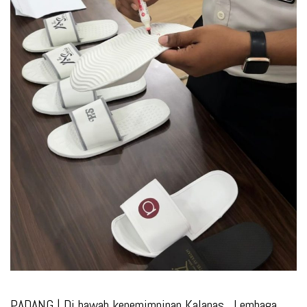
PADANG
| Di bawah kepemimpinan Kalapas , Lembaga