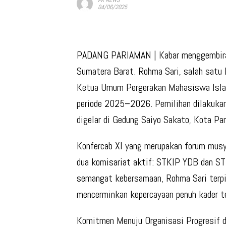
04/06/2025
PADANG PARIAMAN
| Kabar menggembira
Sumatera Barat. Rohma Sari, salah satu 
Ketua Umum Pergerakan Mahasiswa Islam
periode 2025–2026. Pemilihan dilakukan
digelar di Gedung Saiyo Sakato, Kota Pa
Konfercab XI yang merupakan forum musya
dua komisariat aktif: STKIP YDB dan ST
semangat kebersamaan, Rohma Sari terpi
mencerminkan kepercayaan penuh kader te
Komitmen Menuju Organisasi Progresif d