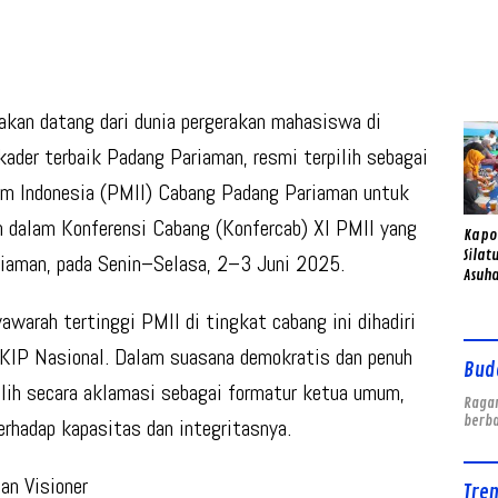
Gend
Sema
kan datang dari dunia pergerakan mahasiswa di
kader terbaik Padang Pariaman, resmi terpilih sebagai
 Indonesia (PMII) Cabang Padang Pariaman untuk
 dalam Konferensi Cabang (Konfercab) XI PMII yang
Kapo
Silat
riaman, pada Senin–Selasa, 2–3 Juni 2025.
Asuha
Anak 
warah tertinggi PMII di tingkat cabang ini dihadiri
KIP Nasional. Dalam suasana demokratis dan penuh
Bud
lih secara aklamasi sebagai formatur ketua umum,
Ragam
berb
rhadap kapasitas dan integritasnya.
an Visioner
Tre