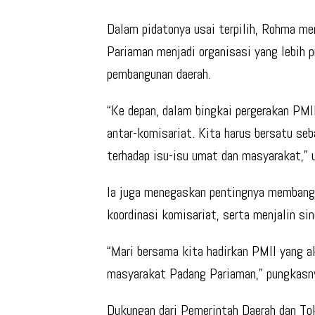
Dalam pidatonya usai terpilih, Rohma 
Pariaman menjadi organisasi yang lebih pr
pembangunan daerah.
“Ke depan, dalam bingkai pergerakan PMI
antar-komisariat. Kita harus bersatu seb
terhadap isu-isu umat dan masyarakat,” 
Ia juga menegaskan pentingnya membang
koordinasi komisariat, serta menjalin si
“Mari bersama kita hadirkan PMII yang a
masyarakat Padang Pariaman,” pungkasn
Dukungan dari Pemerintah Daerah dan To