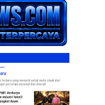
baru
a Terbaru yang menarik untuk anda simak dari
gai peristiwa nasional dan daerah
PORT: Berkarya
 Industri Tekstil
angkat Kaum