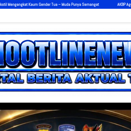
 – Muda Punya Semangat
AKBP Agung Pranajaya Resmi Jadi Kapolres 