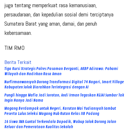
juga tentang memperkuat rasa kemanusiaan,
persaudaraan, dan kepedulian sosial demi terciptanya
Sumatera Barat yang aman, damai, dan penuh
kebersamaan.
TIM RMO
Berita Terkait
Tiga Kursi Strategis Polres Pasaman Berganti, AKBP Adirawa: Pahami
Wilayah dan Hadirkan Rasa Aman
Nurfirmanwansyah Dorong Transformasi Digital 74 Nagari, Smart Village
Kabupaten Solok Diarahkan Terintegrasi dengan AI
Pungli hingga Mafia Jadi Sorotan, Andi Irman Tegaskan KGSAI Sumbar Tak
Ingin Hanya Jadi Nama
Magang Berdampak untuk Negeri, Karutan Mai Yudiansyah Sambut
Peserta Lulus Seleksi Magang Hub Rutan Kelas IIB Padang
16 Siswa SMA Guntal Terkendala Dapodik, Wabup Solok Dorong Jalan
Keluar dan Pemerataan Kualitas Sekolah