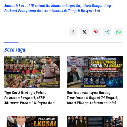
Amanah Baru IPTU Antoni Hasibuan sebagai Kapolsek Bonjol, Siap
Perkuat Pelayanan dan Kamtibmas di Tengah Masyarakat
Baca Juga
Tiga Kursi Strategis Polres
Nurfirmanwansyah Dorong
Pasaman Berganti, AKBP
Transformasi Digital 74 Nagari,
Adirawa: Pahami Wilayah dan
Smart Village Kabupaten Solok
Hadirkan Rasa Aman
Diarahkan Terintegrasi dengan AI