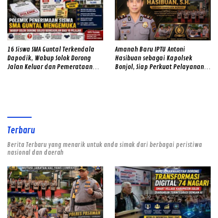
16 Siswa SMA Guntal Terkendala
Amanah Baru IPTU Antoni
Dapodik, Wabup Solok Dorong
Hasibuan sebagai Kapolsek
Jalan Keluar dan Pemerataan
Bonjol, Siap Perkuat Pelayanan
Kualitas Sekolah
dan Kamtibmas di Tengah
Masyarakat
Terbaru
Berita Terbaru yang menarik untuk anda simak dari berbagai peristiwa
nasional dan daerah