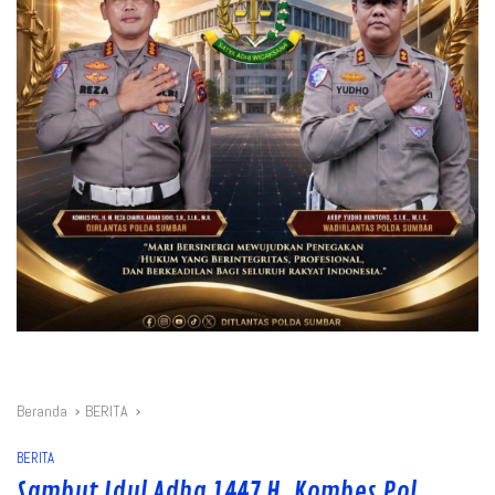
Beranda
BERITA
BERITA
Sambut Idul Adha 1447 H, Kombes Pol