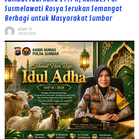
Susmelawati Rosya Serukan Semangat
Berbagi untuk Masyarakat Sumbar
ADMIN TD
26/05/2026