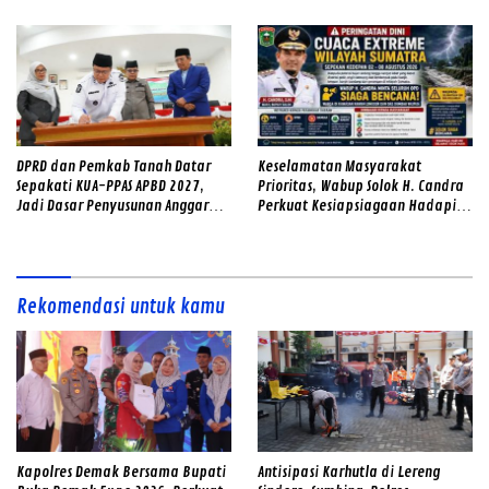
DPRD dan Pemkab Tanah Datar
Keselamatan Masyarakat
Sepakati KUA-PPAS APBD 2027,
Prioritas, Wabup Solok H. Candra
Jadi Dasar Penyusunan Anggaran
Perkuat Kesiapsiagaan Hadapi
Daerah
Ancaman Banjir dan Longsor
Rekomendasi untuk kamu
Kapolres Demak Bersama Bupati
Antisipasi Karhutla di Lereng