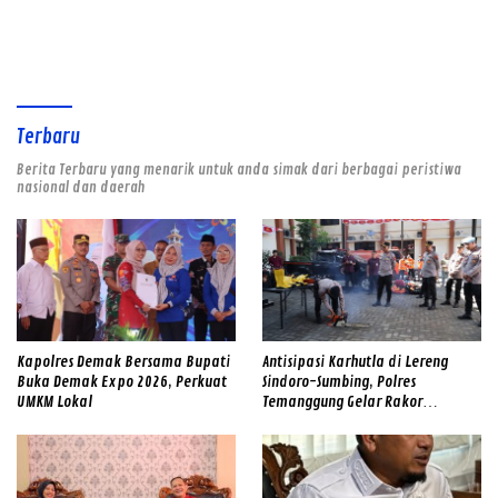
Daerah
Ancaman Banjir dan Longsor
Terbaru
Berita Terbaru yang menarik untuk anda simak dari berbagai peristiwa
nasional dan daerah
Kapolres Demak Bersama Bupati
Antisipasi Karhutla di Lereng
Buka Demak Expo 2026, Perkuat
Sindoro-Sumbing, Polres
UMKM Lokal
Temanggung Gelar Rakor
Sinergitas dan Cek Alat SAR
Gabungan