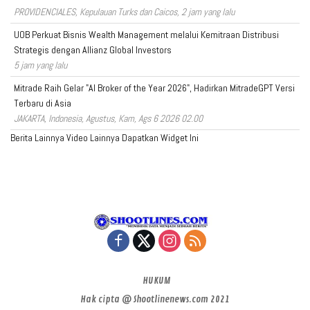
PROVIDENCIALES, Kepulauan Turks dan Caicos, 2 jam yang lalu
UOB Perkuat Bisnis Wealth Management melalui Kemitraan Distribusi
Strategis dengan Allianz Global Investors
5 jam yang lalu
Mitrade Raih Gelar "AI Broker of the Year 2026", Hadirkan MitradeGPT Versi
Terbaru di Asia
JAKARTA, Indonesia, Agustus, Kam, Ags 6 2026 02.00
Berita Lainnya
Video Lainnya
Dapatkan Widget Ini
HUKUM
Hak cipta @ Shootlinenews.com 2021