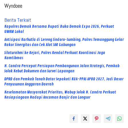
Wyndoee
Berita Terkait
Kapolres Demak Bersama Bupati Buka Demak Expo 2026, Perkuat
UMKM Lokal
Antisipasi Karhutla di Lereng Sindoro-Sumbing, Polres Temanggung Gelar
Rakor Sinergitas dan Cek Alat SAR Gabungan
Silaturahmi ke Kejari, Polres Kendal Perkuat Koordinasi Jaga
Kamtibmas
H. Candra Percepat Persiapan Pembangunan Jalan Strategis, Pemkab
Solok Kebut Dokumen dan Survei Lapangan
DPRD dan Pemkab Tanah Datar Sepakati KUA-PPAS APBD 2027, Jadi Dasar
Penyusunan Anggaran Daerah
Keselamatan Masyarakat Prioritas, Wabup Solok H. Candra Perkuat
Kesiapsiagaan Hadapi Ancaman Banjir dan Longsor