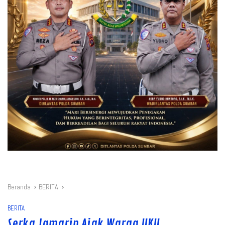
Beranda
BERITA
BERITA
Serka Jamarin Ajak Warga UKU