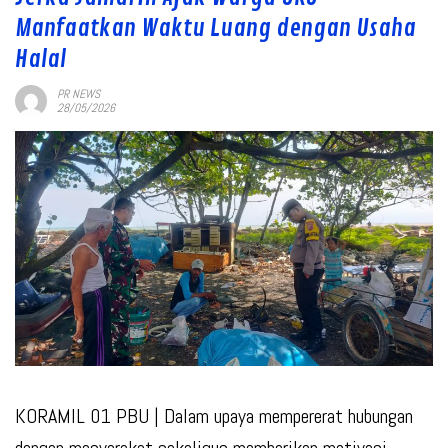
Manfaatkan Waktu Luang dengan Usaha
Halal
PR NEWS
28/05/2026
KORAMIL 01 PBU
| Dalam upaya mempererat hubungan