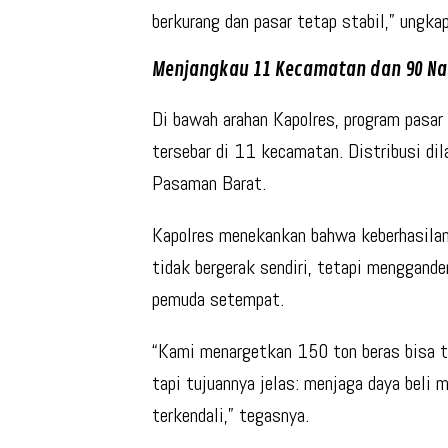
berkurang dan pasar tetap stabil,” ungk
Menjangkau 11 Kecamatan dan 90 Na
Di bawah arahan Kapolres, program pasar 
tersebar di 11 kecamatan. Distribusi di
Pasaman Barat.
Kapolres menekankan bahwa keberhasilan 
tidak bergerak sendiri, tetapi
mengganden
pemuda setempat
.
“Kami menargetkan 150 ton beras bisa t
tapi tujuannya jelas: menjaga daya beli
terkendali,” tegasnya.