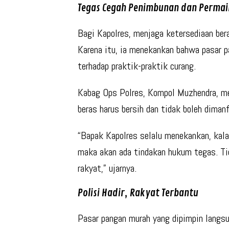
Tegas Cegah Penimbunan dan Perma
Bagi Kapolres, menjaga ketersediaan be
Karena itu, ia menekankan bahwa pasar p
terhadap praktik-praktik curang
.
Kabag Ops Polres,
Kompol Muzhendra
, m
beras harus bersih dan tidak boleh diman
“Bapak Kapolres selalu menekankan, kala
maka akan ada tindakan hukum tegas. Tid
rakyat,” ujarnya.
Polisi Hadir, Rakyat Terbantu
Pasar pangan murah yang dipimpin langsu