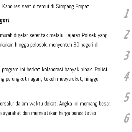
ap Kapolres saat ditemui di Simpang Empat.
1
gari
2
murah digelar serentak melalui jajaran Polsek yang
lakukan hingga pelosok, menyentuh
90 nagari
di
3
program ini berkat kolaborasi banyak pihak. Polisi
4
g perangkat nagari, tokoh masyarakat, hingga
5
ersalur dalam waktu dekat. Angka ini memang besar,
 masyarakat dan memastikan harga beras tetap
6