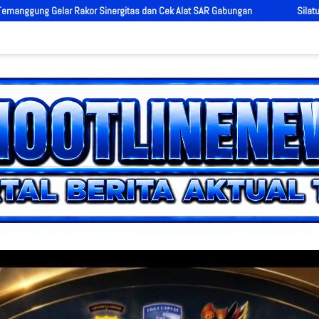
 Cek Alat SAR Gabungan
Silaturahmi ke Kejari, Polres Kendal Perkuat 