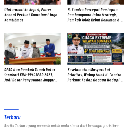
Silaturahmi ke Kejari, Polres
H. Candra Percepat Persiapan
Kendal Perkuat Koordinasi Jaga
Pembangunan Jalan Strategis,
Kamtibmas
Pemkab Solok Kebut Dokumen dan
Survei Lapangan
DPRD dan Pemkab Tanah Datar
Keselamatan Masyarakat
Sepakati KUA-PPAS APBD 2027,
Prioritas, Wabup Solok H. Candra
Jadi Dasar Penyusunan Anggaran
Perkuat Kesiapsiagaan Hadapi
Daerah
Ancaman Banjir dan Longsor
Terbaru
Berita Terbaru yang menarik untuk anda simak dari berbagai peristiwa