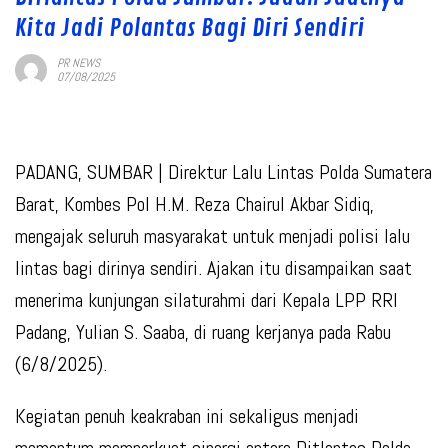
Kita Jadi Polantas Bagi Diri Sendiri
PR NEWS
07/08/2025
PADANG, SUMBAR |
Direktur Lalu Lintas Polda Sumatera
Barat, Kombes Pol H.M. Reza Chairul Akbar Sidiq,
mengajak seluruh masyarakat untuk menjadi polisi lalu
lintas bagi dirinya sendiri. Ajakan itu disampaikan saat
menerima kunjungan silaturahmi dari Kepala LPP RRI
Padang, Yulian S. Saaba, di ruang kerjanya pada Rabu
(6/8/2025).
Kegiatan penuh keakraban ini sekaligus menjadi