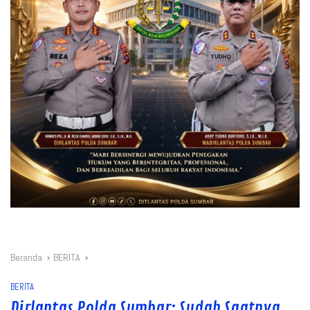
Beranda
BERITA
BERITA
Dirlantas Polda Sumbar: Sudah Saatnya