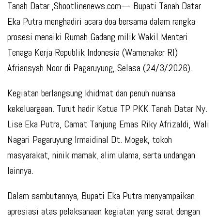
Tanah Datar ,Shootlinenews.com— Bupati Tanah Datar
Eka Putra menghadiri acara doa bersama dalam rangka
prosesi menaiki Rumah Gadang milik Wakil Menteri
Tenaga Kerja Republik Indonesia (Wamenaker RI)
Afriansyah Noor di Pagaruyung, Selasa (24/3/2026).
Kegiatan berlangsung khidmat dan penuh nuansa
kekeluargaan. Turut hadir Ketua TP PKK Tanah Datar Ny.
Lise Eka Putra, Camat Tanjung Emas Riky Afrizaldi, Wali
Nagari Pagaruyung Irmaidinal Dt. Mogek, tokoh
masyarakat, ninik mamak, alim ulama, serta undangan
lainnya.
Dalam sambutannya, Bupati Eka Putra menyampaikan
apresiasi atas pelaksanaan kegiatan yang sarat dengan