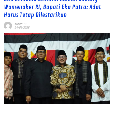
Wamenaker RI, Bupati Eka Putra: Adat
Harus Tetap Dilestarikan
ADMIN TD
24/03/2026