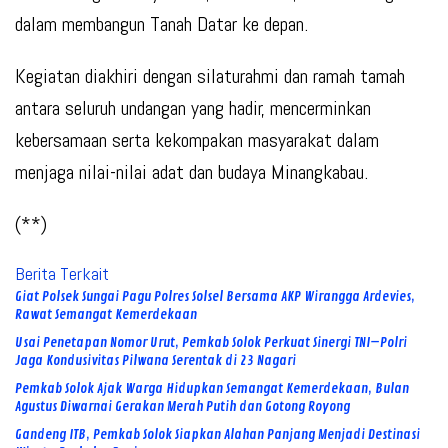
dalam membangun Tanah Datar ke depan.
Kegiatan diakhiri dengan silaturahmi dan ramah tamah
antara seluruh undangan yang hadir, mencerminkan
kebersamaan serta kekompakan masyarakat dalam
menjaga nilai-nilai adat dan budaya Minangkabau.
(**)
Berita Terkait
Giat Polsek Sungai Pagu Polres Solsel Bersama AKP Wirangga Ardevies,
Rawat Semangat Kemerdekaan
Usai Penetapan Nomor Urut, Pemkab Solok Perkuat Sinergi TNI–Polri
Jaga Kondusivitas Pilwana Serentak di 23 Nagari
Pemkab Solok Ajak Warga Hidupkan Semangat Kemerdekaan, Bulan
Agustus Diwarnai Gerakan Merah Putih dan Gotong Royong
Gandeng ITB, Pemkab Solok Siapkan Alahan Panjang Menjadi Destinasi