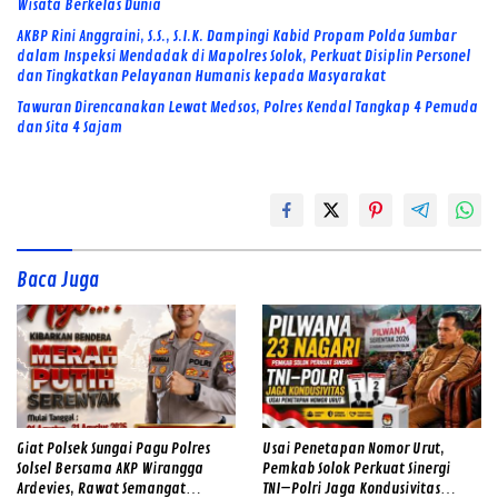
Wisata Berkelas Dunia
AKBP Rini Anggraini, S.S., S.I.K. Dampingi Kabid Propam Polda Sumbar
dalam Inspeksi Mendadak di Mapolres Solok, Perkuat Disiplin Personel
dan Tingkatkan Pelayanan Humanis kepada Masyarakat
Tawuran Direncanakan Lewat Medsos, Polres Kendal Tangkap 4 Pemuda
dan Sita 4 Sajam
Baca Juga
Giat Polsek Sungai Pagu Polres
Usai Penetapan Nomor Urut,
Solsel Bersama AKP Wirangga
Pemkab Solok Perkuat Sinergi
Ardevies, Rawat Semangat
TNI–Polri Jaga Kondusivitas