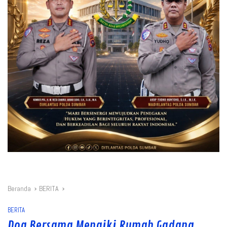
Beranda
BERITA
BERITA
Doa Bersama Menaiki Rumah Gadang